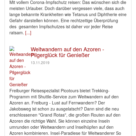
Mit vollem Corona-Impfschutz reisen: Das wünschen sich die
meisten Urlauber. Doch darüber vergessen viele, dass auch
lange bekannte Krankheiten wie Tetanus und Diphtherie eine
Gefahr darstellen können. Eine rechtzeitige Überprüfung
des gesamten Impfschutzes ist daher vor jeder Reise
ratsam.
[...]
Weitwandern auf den Azoren -
Pilgerglück für Genießer
13.11.2019
Freiburger Reisespezialist Picotours bietet Trekking-
Programm mit Shuttle-Service zum Weitwandern auf den
Azoren an. Freiburg - Lust auf Fernwandern? Der
Jakobsweg ist schon zu ausgelatscht? Dann sind die neu
erschlossenen "Grand Rotas", die großen Routen auf den
Azoren die richtige Wahl. Sie können einzelne Inseln
umrunden oder Weitwandern und Inselhüpfen auf den
Azoren kombinieren. Insel-Paradiese für Weitwanderer So