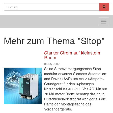
Toggl
navig
Mehr zum Thema "Sitop"
Starker Strom auf kleinstem
Raum
06.05.2007
Seine Stromversorgungsreihe Sitop
modular erweitert Siemens Automation
and Drives (A&D) um ein 20-Ampere-
Grundgerät für den 3-phasigen
Netzanschluss 400/500 Volt AC. Mit nur
70 Millimeter Breite benötigt das neue
Hutschienen-Netzgerät weniger als die
Hälfte der Montagefläche des
Vorgängergeräts.