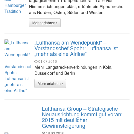
tagtäglich einen Trompetenchoral in alle vier
Himmelsrichtungen bläst, ertönte ein Alphornecho
aus Norden, Osten, Süden und Westen.
Mehr erfahren
„Lufthansa am Wendepunkt“ –
Vorstandschef Spohr: Lufthansa ist
„mehr als eine Airline“
01.07.2016
Mehr Langstreckenverbindungen in Köln,
Düsseldorf und Berlin
Mehr erfahren
Lufthansa Group – Strategische
Neuausrichtung kommt gut voran:
2015 mit deutlicher
Gewinnsteigerung
18.03.2016