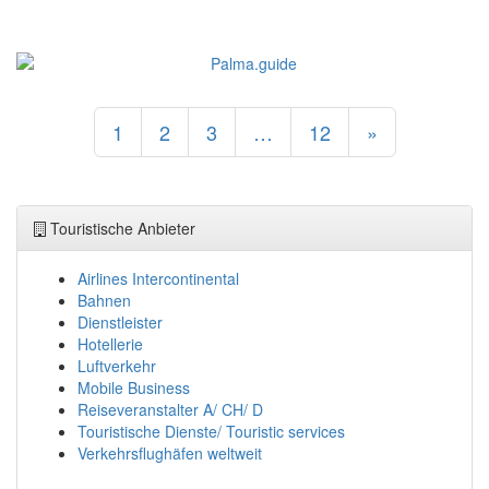
1
2
3
…
12
»
Touristische Anbieter
Airlines Intercontinental
Bahnen
Dienstleister
Hotellerie
Luftverkehr
Mobile Business
Reiseveranstalter A/ CH/ D
Touristische Dienste/ Touristic services
Verkehrsflughäfen weltweit