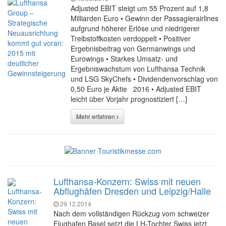
Adjusted EBIT steigt um 55 Prozent auf 1,8
Milliarden Euro • Gewinn der Passagierairlines
aufgrund höherer Erlöse und niedrigerer
Treibstoffkosten verdoppelt • Positiver
Ergebnisbeitrag von Germanwings und
Eurowings • Starkes Umsatz- und
Ergebniswachstum von Lufthansa Technik
und LSG SkyChefs • Dividendenvorschlag von
0,50 Euro je Aktie 2016 • Adjusted EBIT
leicht über Vorjahr prognostiziert […]
Mehr erfahren
Lufthansa-Konzern: Swiss mit neuen
Abflughäfen Dresden und Leipzig/Halle
29.12.2014
Nach dem vollständigen Rückzug vom schweizer
Flughafen Basel setzt die LH-Tochter Swiss jetzt