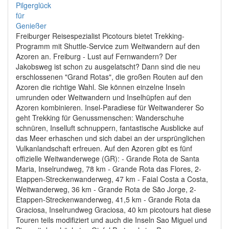
Freiburger Reisespezialist Picotours bietet Trekking-
Programm mit Shuttle-Service zum Weitwandern auf den
Azoren an. Freiburg - Lust auf Fernwandern? Der
Jakobsweg ist schon zu ausgelatscht? Dann sind die neu
erschlossenen "Grand Rotas", die großen Routen auf den
Azoren die richtige Wahl. Sie können einzelne Inseln
umrunden oder Weitwandern und Inselhüpfen auf den
Azoren kombinieren. Insel-Paradiese für Weitwanderer So
geht Trekking für Genussmenschen: Wanderschuhe
schnüren, Inselluft schnuppern, fantastische Ausblicke auf
das Meer erhaschen und sich dabei an der ursprünglichen
Vulkanlandschaft erfreuen. Auf den Azoren gibt es fünf
offizielle Weitwanderwege (GR): - Grande Rota de Santa
Maria, Inselrundweg, 78 km - Grande Rota das Flores, 2-
Etappen-Streckenwanderweg, 47 km - Faial Costa a Costa,
Weitwanderweg, 36 km - Grande Rota de São Jorge, 2-
Etappen-Streckenwanderweg, 41,5 km - Grande Rota da
Graciosa, Inselrundweg Graciosa, 40 km picotours hat diese
Touren teils modifiziert und auch die Inseln Sao Miguel und