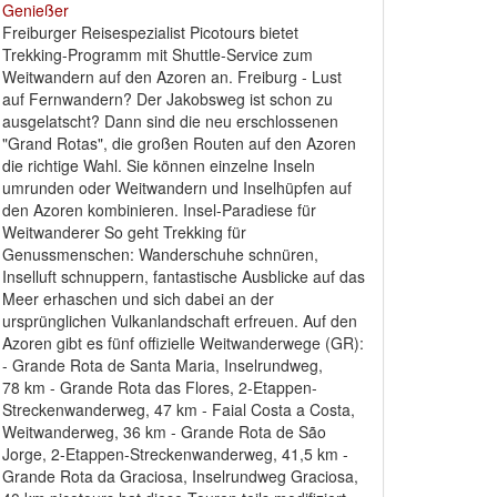
Freiburger Reisespezialist Picotours bietet
Trekking-Programm mit Shuttle-Service zum
Weitwandern auf den Azoren an. Freiburg - Lust
auf Fernwandern? Der Jakobsweg ist schon zu
ausgelatscht? Dann sind die neu erschlossenen
"Grand Rotas", die großen Routen auf den Azoren
die richtige Wahl. Sie können einzelne Inseln
umrunden oder Weitwandern und Inselhüpfen auf
den Azoren kombinieren. Insel-Paradiese für
Weitwanderer So geht Trekking für
Genussmenschen: Wanderschuhe schnüren,
Inselluft schnuppern, fantastische Ausblicke auf das
Meer erhaschen und sich dabei an der
ursprünglichen Vulkanlandschaft erfreuen. Auf den
Azoren gibt es fünf offizielle Weitwanderwege (GR):
- Grande Rota de Santa Maria, Inselrundweg,
78 km - Grande Rota das Flores, 2-Etappen-
Streckenwanderweg, 47 km - Faial Costa a Costa,
Weitwanderweg, 36 km - Grande Rota de São
Jorge, 2-Etappen-Streckenwanderweg, 41,5 km -
Grande Rota da Graciosa, Inselrundweg Graciosa,