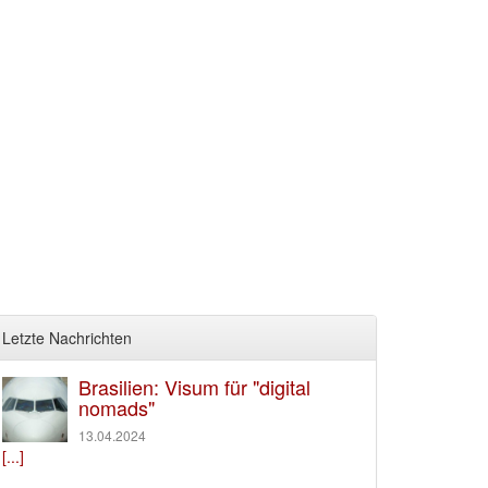
Letzte Nachrichten
Brasilien: Visum für "digital
nomads"
13.04.2024
[...]