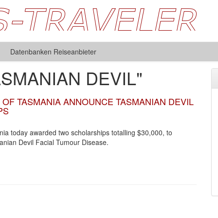
Datenbanken Reiseanbieter
ASMANIAN DEVIL"
 OF TASMANIA ANNOUNCE TASMANIAN DEVIL
PS
ia today awarded two scholarships totalling $30,000, to
manian Devil Facial Tumour Disease.