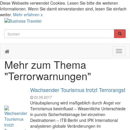
Diese Webseite verwendet Cookies. Lesen Sie bitte die weiteren
Informationen. Wenn Sie damit einverstanden sind, lesen Sie einfach
weiter.
Mehr erfahren
x
Toggl
naviga
Mehr zum Thema
"Terrorwarnungen"
Wachsender Tourismus trotzt Terrorangst
22.09.2017
Urlaubsplanung wird maßgeblich durch Angst vor
Terrorismus beeinflusst – Wesentliche Unterschiede
in puncto Sicherheitsimage bei einzelnen
Destinationen – ITB Berlin und IPK International
analysieren globale Veränderungen im