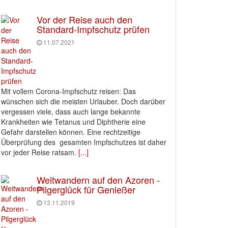
Vor der Reise auch den
Standard-Impfschutz prüfen
11.07.2021
Mit vollem Corona-Impfschutz reisen: Das
wünschen sich die meisten Urlauber. Doch darüber
vergessen viele, dass auch lange bekannte
Krankheiten wie Tetanus und Diphtherie eine
Gefahr darstellen können. Eine rechtzeitige
Überprüfung des gesamten Impfschutzes ist daher
vor jeder Reise ratsam.
[...]
Weitwandern auf den Azoren -
Pilgerglück für Genießer
13.11.2019