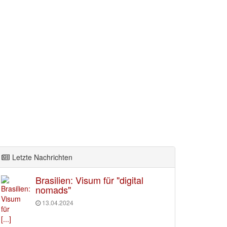
Letzte Nachrichten
Brasilien: Visum für "digital
nomads"
13.04.2024
[...]