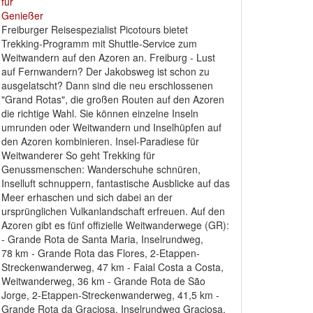
Freiburger Reisespezialist Picotours bietet
Trekking-Programm mit Shuttle-Service zum
Weitwandern auf den Azoren an. Freiburg - Lust
auf Fernwandern? Der Jakobsweg ist schon zu
ausgelatscht? Dann sind die neu erschlossenen
"Grand Rotas", die großen Routen auf den Azoren
die richtige Wahl. Sie können einzelne Inseln
umrunden oder Weitwandern und Inselhüpfen auf
den Azoren kombinieren. Insel-Paradiese für
Weitwanderer So geht Trekking für
Genussmenschen: Wanderschuhe schnüren,
Inselluft schnuppern, fantastische Ausblicke auf das
Meer erhaschen und sich dabei an der
ursprünglichen Vulkanlandschaft erfreuen. Auf den
Azoren gibt es fünf offizielle Weitwanderwege (GR):
- Grande Rota de Santa Maria, Inselrundweg,
78 km - Grande Rota das Flores, 2-Etappen-
Streckenwanderweg, 47 km - Faial Costa a Costa,
Weitwanderweg, 36 km - Grande Rota de São
Jorge, 2-Etappen-Streckenwanderweg, 41,5 km -
Grande Rota da Graciosa, Inselrundweg Graciosa,