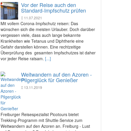
Vor der Reise auch den
Standard-Impfschutz prüfen
11.07.2021
Mit vollem Corona-Impfschutz reisen: Das
wünschen sich die meisten Urlauber. Doch darüber
vergessen viele, dass auch lange bekannte
Krankheiten wie Tetanus und Diphtherie eine
Gefahr darstellen können. Eine rechtzeitige
Überprüfung des gesamten Impfschutzes ist daher
vor jeder Reise ratsam.
[...]
Weitwandern auf den Azoren -
Pilgerglück für Genießer
13.11.2019
Freiburger Reisespezialist Picotours bietet
Trekking-Programm mit Shuttle-Service zum
Weitwandern auf den Azoren an. Freiburg - Lust