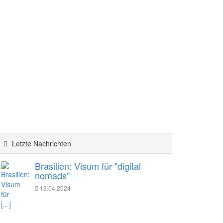
Letzte Nachrichten
Brasilien: Visum für "digital
nomads"
13.04.2024
[...]