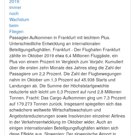
Passagier-Aufkommen in Frankfurt mit leichtem Plus.
Unterschiedliche Entwicklung an internationalen
Beteiligungsflughäfen. Frankfurt - Der Flughafen Frankfurt
zählte im Oktober 2019 etwa 6,4 Millionen Fluggäste, ein
Plus von einem Prozent im Vergleich zum Vorjahr. Kumuliert
über die ersten zehn Monate des Jahres stieg die Zahl der
Passagiere um 2,2 Prozent. Die Zahl der Flugbewegungen
nahm im Oktober um 1,3 Prozent auf 45.938 Starts und
Landungen ab. Die Summe der Höchststartgewichte
reduzierte sich leicht um 0,3 Prozent auf rund 2,8 Millionen
Tonnen. Fracht: Das Cargo-Aufkommen ging um 7,3 Prozent
auf 179.273 Tonnen zurück. Insgesamt spiegelten sich das
schwächere weltweite Wirtschaftswachstum und
Angebotsreduzierungen sowie Insolvenzen einzelner Airlines
in der Verkehrsentwicklung im Oktober wider. Auch an
einigen internationalen Beteiligungsflughäfen wirkten sich
diese Effekte aus. Slowenien: Der slowenische Airport in