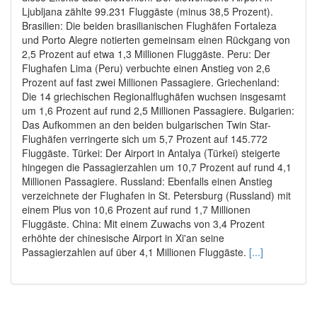
Ljubljana zählte 99.231 Fluggäste (minus 38,5 Prozent).
Brasilien: Die beiden brasilianischen Flughäfen Fortaleza
und Porto Alegre notierten gemeinsam einen Rückgang von
2,5 Prozent auf etwa 1,3 Millionen Fluggäste. Peru: Der
Flughafen Lima (Peru) verbuchte einen Anstieg von 2,6
Prozent auf fast zwei Millionen Passagiere. Griechenland:
Die 14 griechischen Regionalflughäfen wuchsen insgesamt
um 1,6 Prozent auf rund 2,5 Millionen Passagiere. Bulgarien:
Das Aufkommen an den beiden bulgarischen Twin Star-
Flughäfen verringerte sich um 5,7 Prozent auf 145.772
Fluggäste. Türkei: Der Airport in Antalya (Türkei) steigerte
hingegen die Passagierzahlen um 10,7 Prozent auf rund 4,1
Millionen Passagiere. Russland: Ebenfalls einen Anstieg
verzeichnete der Flughafen in St. Petersburg (Russland) mit
einem Plus von 10,6 Prozent auf rund 1,7 Millionen
Fluggäste. China: Mit einem Zuwachs von 3,4 Prozent
erhöhte der chinesische Airport in Xi'an seine
Passagierzahlen auf über 4,1 Millionen Fluggäste.
[...]