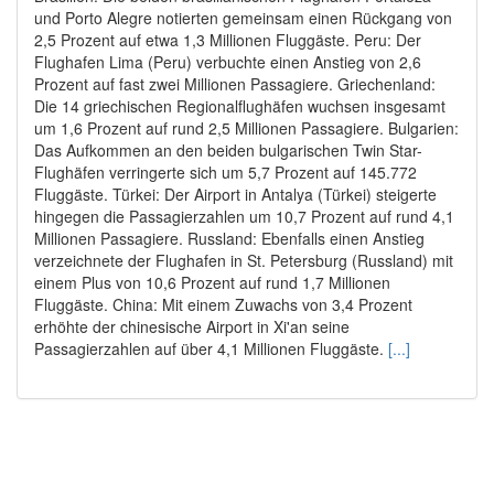
und Porto Alegre notierten gemeinsam einen Rückgang von
2,5 Prozent auf etwa 1,3 Millionen Fluggäste. Peru: Der
Flughafen Lima (Peru) verbuchte einen Anstieg von 2,6
Prozent auf fast zwei Millionen Passagiere. Griechenland:
Die 14 griechischen Regionalflughäfen wuchsen insgesamt
um 1,6 Prozent auf rund 2,5 Millionen Passagiere. Bulgarien:
Das Aufkommen an den beiden bulgarischen Twin Star-
Flughäfen verringerte sich um 5,7 Prozent auf 145.772
Fluggäste. Türkei: Der Airport in Antalya (Türkei) steigerte
hingegen die Passagierzahlen um 10,7 Prozent auf rund 4,1
Millionen Passagiere. Russland: Ebenfalls einen Anstieg
verzeichnete der Flughafen in St. Petersburg (Russland) mit
einem Plus von 10,6 Prozent auf rund 1,7 Millionen
Fluggäste. China: Mit einem Zuwachs von 3,4 Prozent
erhöhte der chinesische Airport in Xi'an seine
Passagierzahlen auf über 4,1 Millionen Fluggäste.
[...]