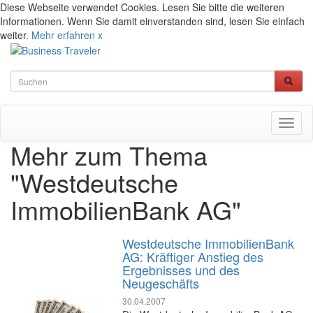
Diese Webseite verwendet Cookies. Lesen Sie bitte die weiteren
Informationen. Wenn Sie damit einverstanden sind, lesen Sie einfach
weiter.
Mehr erfahren
x
Toggl
naviga
Mehr zum Thema
"Westdeutsche
ImmobilienBank AG"
Westdeutsche ImmobilienBank
AG: Kräftiger Anstieg des
Ergebnisses und des
Neugeschäfts
30.04.2007