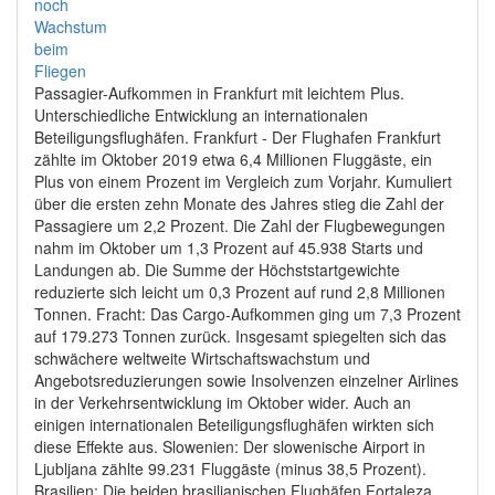
Passagier-Aufkommen in Frankfurt mit leichtem Plus.
Unterschiedliche Entwicklung an internationalen
Beteiligungsflughäfen. Frankfurt - Der Flughafen Frankfurt
zählte im Oktober 2019 etwa 6,4 Millionen Fluggäste, ein
Plus von einem Prozent im Vergleich zum Vorjahr. Kumuliert
über die ersten zehn Monate des Jahres stieg die Zahl der
Passagiere um 2,2 Prozent. Die Zahl der Flugbewegungen
nahm im Oktober um 1,3 Prozent auf 45.938 Starts und
Landungen ab. Die Summe der Höchststartgewichte
reduzierte sich leicht um 0,3 Prozent auf rund 2,8 Millionen
Tonnen. Fracht: Das Cargo-Aufkommen ging um 7,3 Prozent
auf 179.273 Tonnen zurück. Insgesamt spiegelten sich das
schwächere weltweite Wirtschaftswachstum und
Angebotsreduzierungen sowie Insolvenzen einzelner Airlines
in der Verkehrsentwicklung im Oktober wider. Auch an
einigen internationalen Beteiligungsflughäfen wirkten sich
diese Effekte aus. Slowenien: Der slowenische Airport in
Ljubljana zählte 99.231 Fluggäste (minus 38,5 Prozent).
Brasilien: Die beiden brasilianischen Flughäfen Fortaleza