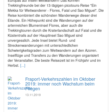
Europas auf Inseln weitwandern! Das können
Trekkingfreunde bei der 13-tägigen picotours-Reise "Ein
Mekka für Weitwanderer - Flores, Faial und Sao Miguel". Die
Reise kombiniert die schönsten Wanderwege dieser drei
Eilande. Ein Höhepunkt sind die Wanderungen auf der
artenreichen Blumeninsel Flores, aber auch die
Trekkingtouren durch die Kraterlandschaft auf Faial und die
Küstentrails auf der Hauptinsel Sao Miguel sind
unvergesslich. Jede Insel bietet Rund- und
Streckenwanderungen mit unterschiedlichen
Schwierigkeitsgraden zum Weitwandern auf den Azoren.
Inselflüge und Transfers zu den Wanderungen organisiert
der Veranstalter. Die beste Reisezeit ist im Frühjahr und im
Herbst.
[...]
Fraport-Verkehrszahlen im Oktober
2019: immer noch Wachstum beim
Fliegen
13.11.2019