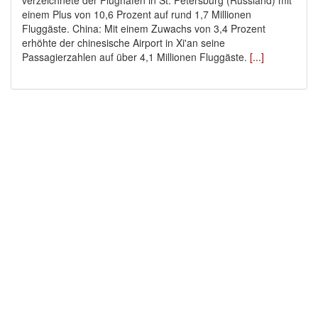
verzeichnete der Flughafen in St. Petersburg (Russland) mit
einem Plus von 10,6 Prozent auf rund 1,7 Millionen
Fluggäste. China: Mit einem Zuwachs von 3,4 Prozent
erhöhte der chinesische Airport in Xi'an seine
Passagierzahlen auf über 4,1 Millionen Fluggäste.
[...]