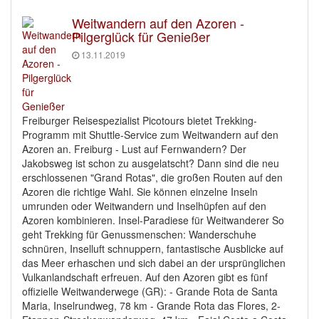
Weitwandern auf den Azoren -
Pilgerglück für Genießer
13.11.2019
Freiburger Reisespezialist Picotours bietet Trekking-
Programm mit Shuttle-Service zum Weitwandern auf den
Azoren an. Freiburg - Lust auf Fernwandern? Der
Jakobsweg ist schon zu ausgelatscht? Dann sind die neu
erschlossenen "Grand Rotas", die großen Routen auf den
Azoren die richtige Wahl. Sie können einzelne Inseln
umrunden oder Weitwandern und Inselhüpfen auf den
Azoren kombinieren. Insel-Paradiese für Weitwanderer So
geht Trekking für Genussmenschen: Wanderschuhe
schnüren, Inselluft schnuppern, fantastische Ausblicke auf
das Meer erhaschen und sich dabei an der ursprünglichen
Vulkanlandschaft erfreuen. Auf den Azoren gibt es fünf
offizielle Weitwanderwege (GR): - Grande Rota de Santa
Maria, Inselrundweg, 78 km - Grande Rota das Flores, 2-