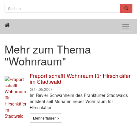
Toggl
navig
Mehr zum Thema
"Wohnraum"
Fraport schafft Wohnraum für Hirschkäfer
im Stadtwald
14.05.2007
Im Revier Schwanheim des Frankfurter Stadtwalds
entsteht seit Monaten neuer Wohnraum für
Hirschkäfer.
Mehr erfahren