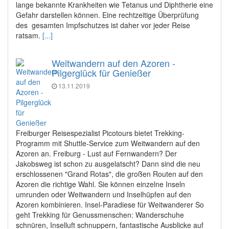
lange bekannte Krankheiten wie Tetanus und Diphtherie eine
Gefahr darstellen können. Eine rechtzeitige Überprüfung
des gesamten Impfschutzes ist daher vor jeder Reise
ratsam.
[...]
Weitwandern auf den Azoren -
Pilgerglück für Genießer
13.11.2019
Freiburger Reisespezialist Picotours bietet Trekking-
Programm mit Shuttle-Service zum Weitwandern auf den
Azoren an. Freiburg - Lust auf Fernwandern? Der
Jakobsweg ist schon zu ausgelatscht? Dann sind die neu
erschlossenen "Grand Rotas", die großen Routen auf den
Azoren die richtige Wahl. Sie können einzelne Inseln
umrunden oder Weitwandern und Inselhüpfen auf den
Azoren kombinieren. Insel-Paradiese für Weitwanderer So
geht Trekking für Genussmenschen: Wanderschuhe
schnüren, Inselluft schnuppern, fantastische Ausblicke auf