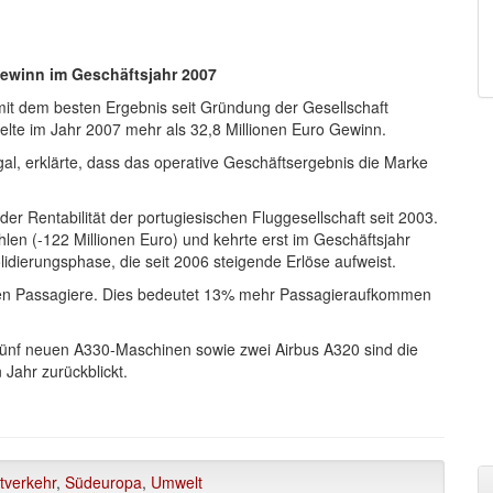
 Gewinn im Geschäftsjahr 2007
mit dem besten Ergebnis seit Gründung der Gesellschaft
ielte im Jahr 2007 mehr als 32,8 Millionen Euro Gewinn.
al, erklärte, dass das operative Geschäftsergebnis die Marke
er Rentabilität der portugiesischen Fluggesellschaft seit 2003.
hlen (-122 Millionen Euro) und kehrte erst im Geschäftsjahr
idierungsphase, die seit 2006 steigende Erlöse aufweist.
onen Passagiere. Dies bedeutet 13% mehr Passagieraufkommen
fünf neuen A330-Maschinen sowie zwei Airbus A320 sind die
 Jahr zurückblickt.
tverkehr
,
Südeuropa
,
Umwelt