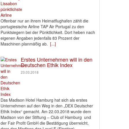
Offenbar nur an ihrem Heimatflughafen zählt die
portugiesische Airline TAP Air Portugal zu den
Punktsiegern bei der Pünktlichkeit. Dort heben nach
eigenen Angaben jedenfalls 83 Prozent der
Maschinen planmäßig ab.
[...]
Erstes Unternehmen will in den
Deutschen Ethik Index
23.03.2018
Das Madison Hotel Hamburg hat sich als erstes
Unternehmen auf den Weg in den „DEX Deutscher
Ethik Index“ gemacht. Am 22.03.2018 wurde dem
Madison von der Stiftung – Club of Hamburg und
der Fair Profit GmbH die Bestätigung überreicht,
dass das Madison das Level E (Einstieg)