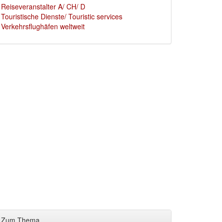
Reiseveranstalter A/ CH/ D
Touristische Dienste/ Touristic services
Verkehrsflughäfen weltweit
Zum Thema