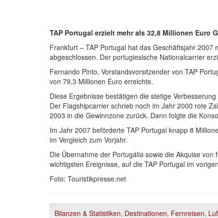
TAP Portugal erzielt mehr als 32,8 Millionen Euro
Frankfurt – TAP Portugal hat das Geschäftsjahr 2007 
abgeschlossen. Der portugiesische Nationalcarrier erz
Fernando Pinto, Vorstandsvorsitzender von TAP Portug
von 79,3 Millionen Euro erreichte.
Diese Ergebnisse bestätigen die stetige Verbesserung d
Der Flagshipcarrier schrieb noch im Jahr 2000 rote Za
2003 in die Gewinnzone zurück. Dann folgte die Konsol
Im Jahr 2007 beförderte TAP Portugal knapp 8 Milli
im Vergleich zum Vorjahr.
Die Übernahme der Portugália sowie die Akquise von 
wichtigsten Ereignisse, auf die TAP Portugal im vorigen
Foto: Touristikpresse.net
Bilanzen & Statistiken
,
Destinationen
,
Fernreisen
,
Luf