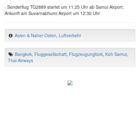
· Sonderflug TG2889 startet um 11:25 Uhr ab Samui Airport;
Ankunft am Suvarnabhumi Airport um 12:30 Uhr
Asien & Naher Osten
,
Luftverkehr
Bangkok
,
Fluggesellschaft
,
Flugzeugunglück
,
Koh Samui
,
Thai Airways