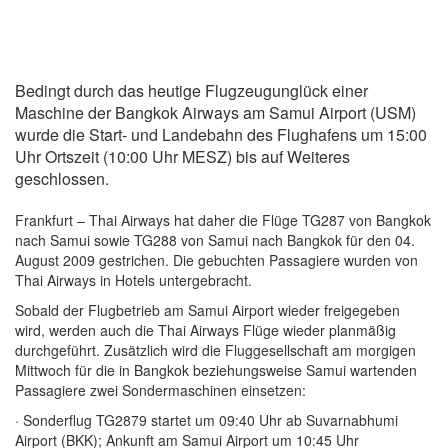
Bedingt durch das heutige Flugzeugunglück einer
Maschine der Bangkok Airways am Samui Airport (USM)
wurde die Start- und Landebahn des Flughafens um 15:00
Uhr Ortszeit (10:00 Uhr MESZ) bis auf Weiteres
geschlossen.
Frankfurt – Thai Airways hat daher die Flüge TG287 von Bangkok
nach Samui sowie TG288 von Samui nach Bangkok für den 04.
August 2009 gestrichen. Die gebuchten Passagiere wurden von
Thai Airways in Hotels untergebracht.
Sobald der Flugbetrieb am Samui Airport wieder freigegeben
wird, werden auch die Thai Airways Flüge wieder planmäßig
durchgeführt. Zusätzlich wird die Fluggesellschaft am morgigen
Mittwoch für die in Bangkok beziehungsweise Samui wartenden
Passagiere zwei Sondermaschinen einsetzen:
· Sonderflug TG2879 startet um 09:40 Uhr ab Suvarnabhumi
Airport (BKK); Ankunft am Samui Airport um 10:45 Uhr