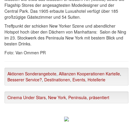
Flagship Stores der angesagtesten Modedesigner und der
Central Park. Das 1905 erbaute Luxushotel verfügt über 185
großzügige Gästezimmer und 54 Suiten.
Treffpunkt der schicken New Yorker Szene und abendlicher
Hotspot hoch über den Dächern von Manhattans: Salon de Ning
im 23. Stockwerk des Peninsula New York mit bestem Blick und
besten Drinks.
Foto: Van Ommen PR
Aktionen Sonderangebote
,
Allianzen Kooperationen Kartelle
,
Besserer Service?
,
Destinationen
,
Events
,
Hotellerie
Cinema Under Stars
,
New York
,
Peninsula
,
präsentiert