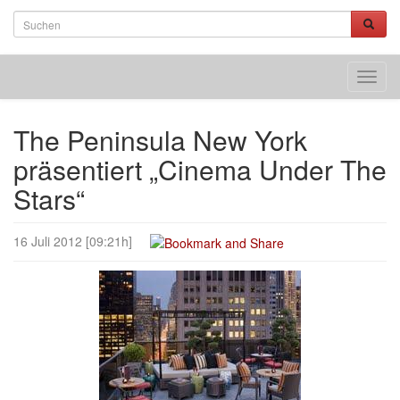
Toggl
navig
The Peninsula New York
präsentiert „Cinema Under The
Stars“
16 Juli 2012 [09:21h]