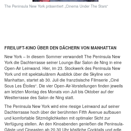
The Peninsula New York präsentiert „Cinema Under The Stars“
FREILUFT-KINO ÜBER DEN DÄCHERN VON MANHATTAN
New York – In diesem Sommer verwandelt The Peninsula New
York die Dachterrasse seiner Lounge-Bar Salon de Ning in eine
Open-Air Leinwand. Hier, im 23. Stockwerk des Peninsula New
York und mit spektakulärem Ausblick über die Skyline von
Manhattan, startet ab 30. Juli die französische Filmserie „Ciné
Sous Les Étoiles“. Die vier Open-Air-Vorstellungen finden jeweils
am letzten Montag des Monats von Juli bis Oktober auf der
Westterrasse des Salon de Ning statt.
The Peninsula New York wird eine riesige Leinwand auf seiner
Dachterrasse hoch über der berühmten Fifth Avenue aufbauen
und komfortable Sitzmöglichkeiten mit optimaler Sicht zur
Verfügung stellen. An den Kinoabenden genießen die Peninsula-
Gäste und Cineasten ab 20.30 Uhr köstliche Cocktails und edle