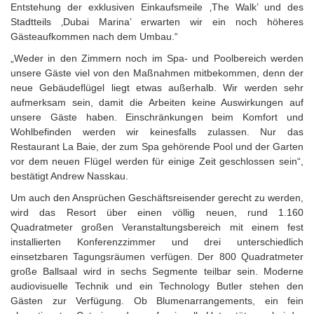
Entstehung der exklusiven Einkaufsmeile ‚The Walk’ und des
Stadtteils ‚Dubai Marina’ erwarten wir ein noch höheres
Gästeaufkommen nach dem Umbau.“
„Weder in den Zimmern noch im Spa- und Poolbereich werden
unsere Gäste viel von den Maßnahmen mitbekommen, denn der
neue Gebäudeflügel liegt etwas außerhalb. Wir werden sehr
aufmerksam sein, damit die Arbeiten keine Auswirkungen auf
unsere Gäste haben. Einschränkungen beim Komfort und
Wohlbefinden werden wir keinesfalls zulassen. Nur das
Restaurant La Baie, der zum Spa gehörende Pool und der Garten
vor dem neuen Flügel werden für einige Zeit geschlossen sein“,
bestätigt Andrew Nasskau.
Um auch den Ansprüchen Geschäftsreisender gerecht zu werden,
wird das Resort über einen völlig neuen, rund 1.160
Quadratmeter großen Veranstaltungsbereich mit einem fest
installierten Konferenzzimmer und drei unterschiedlich
einsetzbaren Tagungsräumen verfügen. Der 800 Quadratmeter
große Ballsaal wird in sechs Segmente teilbar sein. Moderne
audiovisuelle Technik und ein Technology Butler stehen den
Gästen zur Verfügung. Ob Blumenarrangements, ein fein