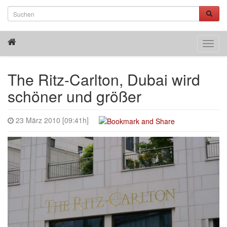
Toggl
navig
The Ritz-Carlton, Dubai wird
schöner und größer
23 März 2010 [09:41h]