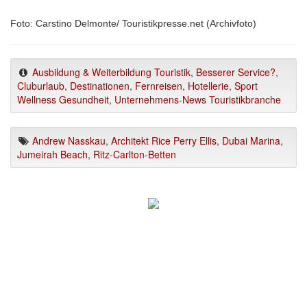
Foto: Carstino Delmonte/ Touristikpresse.net (Archivfoto)
Ausbildung & Weiterbildung Touristik
,
Besserer Service?
,
Cluburlaub
,
Destinationen
,
Fernreisen
,
Hotellerie
,
Sport
Wellness Gesundheit
,
Unternehmens-News Touristikbranche
Andrew Nasskau
,
Architekt Rice Perry Ellis
,
Dubai Marina
,
Jumeirah Beach
,
Ritz-Carlton-Betten