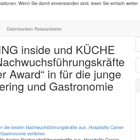
ationen. Wenn Sie damit einverstanden sind, lesen Sie einfach weiter.
Datenbanken Reiseanbieter
NG inside und KÜCHE
 Nachwuchsführungskräfte
r Award“ in für die junge
Catering und Gastronomie
 besten Nachwuchsführungskräfte aus „Hospitality Career