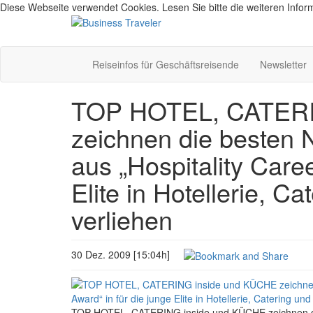
Diese Webseite verwendet Cookies. Lesen Sie bitte die weiteren Inform
Reiseinfos für Geschäftsreisende
Newsletter
TOP HOTEL, CATERI
zeichnen die besten
aus „Hospitality Caree
Elite in Hotellerie, 
verliehen
30 Dez. 2009 [15:04h]
TOP HOTEL, CATERING inside und KÜCHE zeichnen die