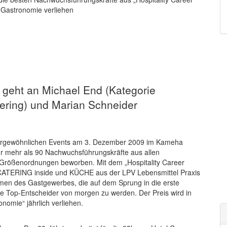
nd Gastronomie verliehen
“ geht an Michael End (Kategorie
atering) und Marian Schneider
ßergewöhnlichen Events am 3. Dezember 2009 im Kameha
hr mehr als 90 Nachwuchsführungskräfte aus allen
Größenordnungen beworben. Mit dem „Hospitality Career
ATERING inside und KÜCHE aus der LPV Lebensmittel Praxis
men des Gastgewerbes, die auf dem Sprung in die erste
e Top-Entscheider von morgen zu werden. Der Preis wird in
onomie“ jährlich verliehen.