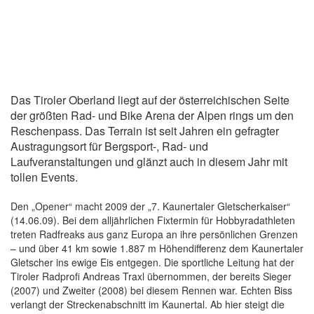
Das Tiroler Oberland liegt auf der österreichischen Seite
der größten Rad- und Bike Arena der Alpen rings um den
Reschenpass. Das Terrain ist seit Jahren ein gefragter
Austragungsort für Bergsport-, Rad- und
Laufveranstaltungen und glänzt auch in diesem Jahr mit
tollen Events.
Den „Opener“ macht 2009 der „7. Kaunertaler Gletscherkaiser“
(14.06.09). Bei dem alljährlichen Fixtermin für Hobbyradathleten
treten Radfreaks aus ganz Europa an ihre persönlichen Grenzen
– und über 41 km sowie 1.887 m Höhendifferenz dem Kaunertaler
Gletscher ins ewige Eis entgegen. Die sportliche Leitung hat der
Tiroler Radprofi Andreas Traxl übernommen, der bereits Sieger
(2007) und Zweiter (2008) bei diesem Rennen war. Echten Biss
verlangt der Streckenabschnitt im Kaunertal. Ab hier steigt die