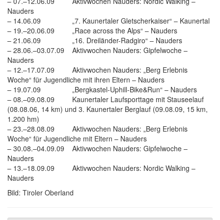
– 07.–12.06.09 Aktivwochen Nauders: Nordic Walking –
Nauders
– 14.06.09 „7. Kaunertaler Gletscherkaiser“ – Kaunertal
– 19.–20.06.09 „Race across the Alps“ – Nauders
– 21.06.09 „16. Dreiländer-Radgiro“ – Nauders
– 28.06.–03.07.09 Aktivwochen Nauders: Gipfelwoche –
Nauders
– 12.–17.07.09 Aktivwochen Nauders: „Berg Erlebnis
Woche“ für Jugendliche mit ihren Eltern – Nauders
– 19.07.09 „Bergkastel-Uphill-Bike&Run“ – Nauders
– 08.–09.08.09 Kaunertaler Laufsporttage mit Stauseelauf
(08.08.06, 14 km) und 3. Kaunertaler Berglauf (09.08.09, 15 km,
1.200 hm)
– 23.–28.08.09 Aktivwochen Nauders: „Berg Erlebnis
Woche“ für Jugendliche mit Eltern – Nauders
– 30.08.–04.09.09 Aktivwochen Nauders: Gipfelwoche –
Nauders
– 13.–18.09.09 Aktivwochen Nauders: Nordic Walking –
Nauders
Bild: Tiroler Oberland