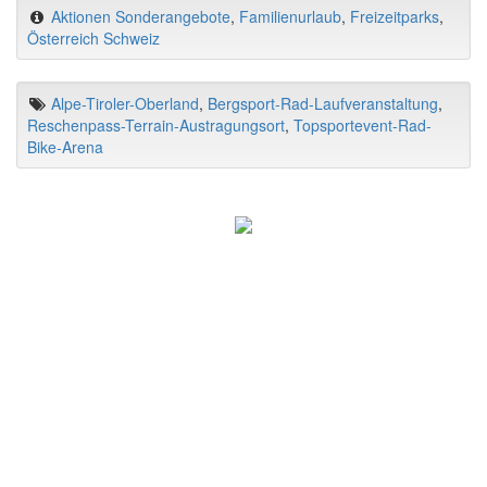
Aktionen Sonderangebote
,
Familienurlaub
,
Freizeitparks
,
Österreich Schweiz
Alpe-Tiroler-Oberland
,
Bergsport-Rad-Laufveranstaltung
,
Reschenpass-Terrain-Austragungsort
,
Topsportevent-Rad-
Bike-Arena