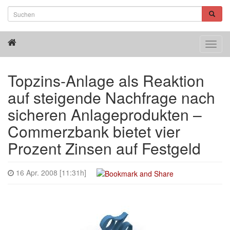
Toggl
navig
Topzins-Anlage als Reaktion
auf steigende Nachfrage nach
sicheren Anlageprodukten –
Commerzbank bietet vier
Prozent Zinsen auf Festgeld
16 Apr. 2008 [11:31h]