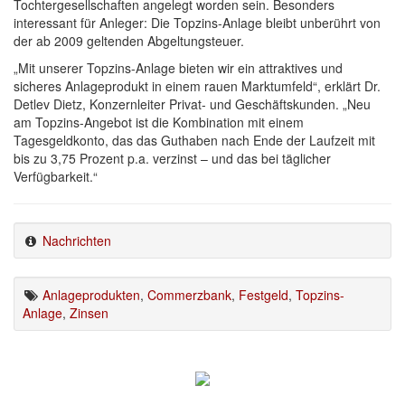
Tochtergesellschaften angelegt worden sein. Besonders
interessant für Anleger: Die Topzins-Anlage bleibt unberührt von
der ab 2009 geltenden Abgeltungsteuer.
„Mit unserer Topzins-Anlage bieten wir ein attraktives und
sicheres Anlageprodukt in einem rauen Marktumfeld“, erklärt Dr.
Detlev Dietz, Konzernleiter Privat- und Geschäftskunden. „Neu
am Topzins-Angebot ist die Kombination mit einem
Tagesgeldkonto, das das Guthaben nach Ende der Laufzeit mit
bis zu 3,75 Prozent p.a. verzinst – und das bei täglicher
Verfügbarkeit.“
Nachrichten
Anlageprodukten
,
Commerzbank
,
Festgeld
,
Topzins-
Anlage
,
Zinsen