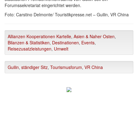
Forumssekretariat eingerichtet werden.
Foto: Carstino Delmonte/ Touristikpresse.net – Guilin, VR China
Allianzen Kooperationen Kartelle
,
Asien & Naher Osten
,
Bilanzen & Statistiken
,
Destinationen
,
Events
,
Reisezusatzleistungen
,
Umwelt
Guilin
,
ständiger Sitz
,
Tourismusforum
,
VR China