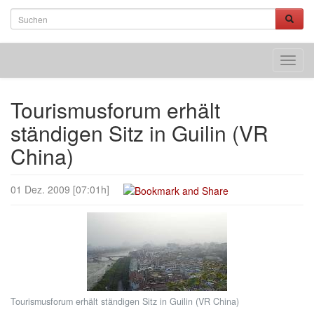
Toggl
navig
Tourismusforum erhält
ständigen Sitz in Guilin (VR
China)
01 Dez. 2009 [07:01h]
Tourismusforum erhält ständigen Sitz in Guilin (VR China)