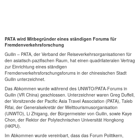
PATA wird Mitbegründer eines ständigen Forums für
Fremdenverkehrsforschung
Guilin – PATA, der Verband der Reiseverkehrsorganisationen für
den asiatisch-pazifischen Raum, hat einen quadrilateralen Vertrag
zur Einrichtung eines ständigen
Fremdenverkehrsforschungsforums in der chinesischen Stadt
Guilin unterzeichnet.
Das Abkommen wurde während des UNWTO/PATA-Forums in
Guilin (VR China) geschlossen. Unterzeichner waren Greg Duffell,
der Vorsitzende der Pacific Asia Travel Association (PATA), Taleb
Rifai, der Generalsekretär der Welttourismusorganisation
(UNWTO), Li Zhigang, der Bürgermeister von Guilin, sowie Kaye
Chon, der Rektor der Polytechnischen Universität Hongkong
(HKPU).
Im Abkommen wurde vereinbart, dass das Forum Politikern,