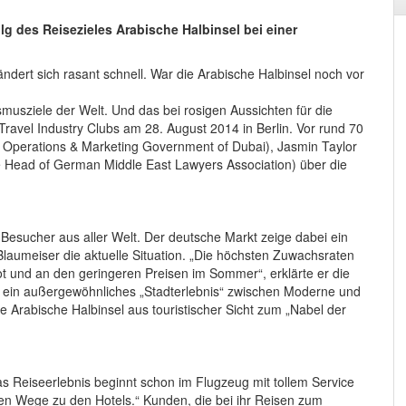
lg des Reisezieles Arabische Halbinsel bei einer
dert sich rasant schnell. War die Arabische Halbinsel noch vor
ismusziele der Welt. Und das bei rosigen Aussichten für die
Travel Industry Clubs am 28. August 2014 in Berlin. Vor rund 70
e Operations & Marketing Government of Dubai), Jasmin Taylor
ce Head of German Middle East Lawyers Association) über die
 Besucher aus aller Welt. Der deutsche Markt zeige dabei ein
laumeiser die aktuelle Situation. „Die höchsten Zuwachsraten
ot und an den geringeren Preisen im Sommer“, erklärte er die
 ein außergewöhnliches „Stadterlebnis“ zwischen Moderne und
ie Arabische Halbinsel aus touristischer Sicht zum „Nabel der
s Reiseerlebnis beginnt schon im Flugzeug mit tollem Service
n Wege zu den Hotels.“ Kunden, die bei ihr Reisen zum