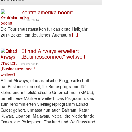
Zentralamerika boomt
22.10.2014
Die Tourismusstatistiken für das erste Halbjahr
2014 zeigen ein deutliches Wachstum
[...]
Etihad Airways erweitert
„Businessconnect“ weltweit
03.09.2013
Etihad Airways, eine arabische Fluggesellschaft,
hat BusinessConnect, ihr Bonusprogramm für
kleine und mittelständische Unternehmen (KMUs),
um elf neue Märkte erweitert. Das Programm, das
zum renommierten Vielfliegerprogramm Etihad
Guest gehört, umfasst nun auch Bahrain, Katar,
Kuwait, Libanon, Malaysia, Nepal, die Niederlande,
Oman, die Philippinen, Thailand und Weißrussland.
[...]