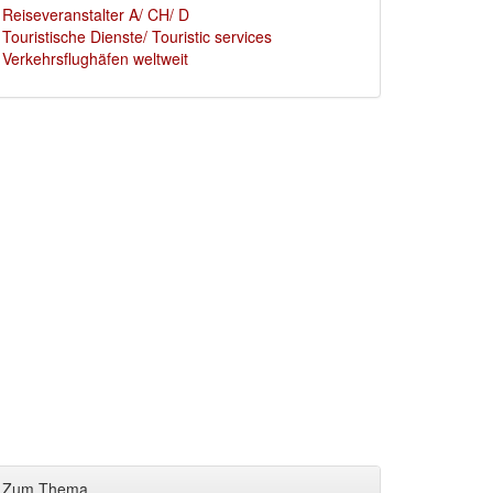
Reiseveranstalter A/ CH/ D
Touristische Dienste/ Touristic services
Verkehrsflughäfen weltweit
Zum Thema