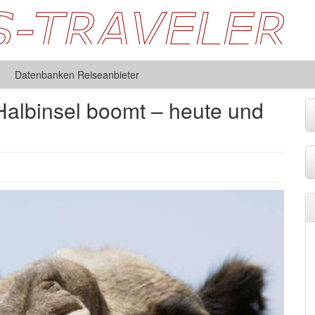
Datenbanken Reiseanbieter
Halbinsel boomt – heute und