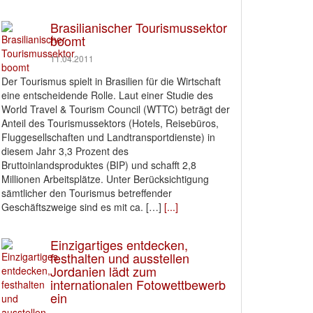
Brasilianischer Tourismussektor
boomt
11.04.2011
Der Tourismus spielt in Brasilien für die Wirtschaft
eine entscheidende Rolle. Laut einer Studie des
World Travel & Tourism Council (WTTC) beträgt der
Anteil des Tourismussektors (Hotels, Reisebüros,
Fluggesellschaften und Landtransportdienste) in
diesem Jahr 3,3 Prozent des
Bruttoinlandsproduktes (BIP) und schafft 2,8
Millionen Arbeitsplätze. Unter Berücksichtigung
sämtlicher den Tourismus betreffender
Geschäftszweige sind es mit ca. […]
[...]
Einzigartiges entdecken,
festhalten und ausstellen
Jordanien lädt zum
internationalen Fotowettbewerb
ein