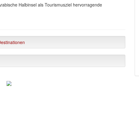
 Arabische Halbinsel als Tourismusziel hervorragende
estinationen