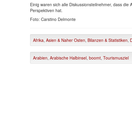
Einig waren sich alle Diskussionsteilnehmer, dass die
Perspektiven hat.
Foto: Carstino Delmonte
Afrika
,
Asien & Naher Osten
,
Bilanzen & Statistiken
,
D
Arabien
,
Arabische Halbinsel
,
boomt
,
Tourismusziel