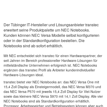
Der Tübinger IT-Hersteller und Lösungsanbieter transtec
erweitert seine Produktpalette um NEC Notebooks.
Kunden können NEC Versa Modelle selbst konfigurieren
oder in der Standardkonfiguration bestellen. Die
Notebooks sind ab sofort erhältlich.
Mit NEC entscheidet sich transtec für einen Hardwarepartner, der
seit Jahren im Bereich professioneller Hardware-Lösungen für
mittelständische Unternehmen erfolgreich ist. NEC Notebooks
ergänzen das transtec Profil als Anbieter kundenindividueller
Hardware-Lösungen ideal.
transtec bietet vier NEC Notebooks an: das NEC Versa One mit
15,4 Zoll Display als Einsteigermodell, das NEC Versa M370 und
das NEC Versa P570 mit jeweils 15,4 Zoll Display für Viel-Nutzer
sowie das kleinere NEC Versa S970 mit 14,1 Zoll Display. Alle vier
NEC Notebooks sind als Standardkonfiguration erhältlich.
Prozessor, Arbeitsspeicher und Betriebssystem können aber auch