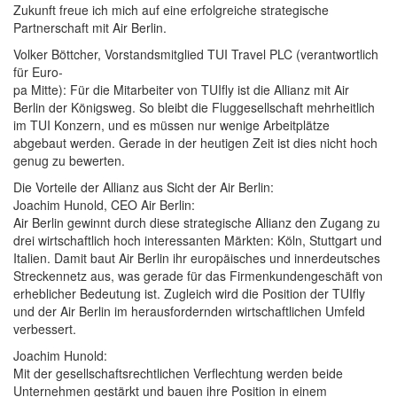
Zukunft freue ich mich auf eine erfolgreiche strategische
Partnerschaft mit Air Berlin.
Volker Böttcher, Vorstandsmitglied TUI Travel PLC (verantwortlich
für Euro-
pa Mitte): Für die Mitarbeiter von TUIfly ist die Allianz mit Air
Berlin der Königsweg. So bleibt die Fluggesellschaft mehrheitlich
im TUI Konzern, und es müssen nur wenige Arbeitplätze
abgebaut werden. Gerade in der heutigen Zeit ist dies nicht hoch
genug zu bewerten.
Die Vorteile der Allianz aus Sicht der Air Berlin:
Joachim Hunold, CEO Air Berlin:
Air Berlin gewinnt durch diese strategische Allianz den Zugang zu
drei wirtschaftlich hoch interessanten Märkten: Köln, Stuttgart und
Italien. Damit baut Air Berlin ihr europäisches und innerdeutsches
Streckennetz aus, was gerade für das Firmenkundengeschäft von
erheblicher Bedeutung ist. Zugleich wird die Position der TUIfly
und der Air Berlin im herausfordernden wirtschaftlichen Umfeld
verbessert.
Joachim Hunold:
Mit der gesellschaftsrechtlichen Verflechtung werden beide
Unternehmen gestärkt und bauen ihre Position in einem