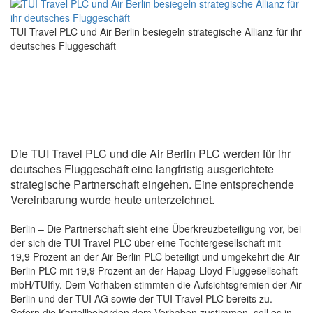
TUI Travel PLC und Air Berlin besiegeln strategische Allianz für ihr
deutsches Fluggeschäft
Die TUI Travel PLC und die Air Berlin PLC werden für ihr
deutsches Fluggeschäft eine langfristig ausgerichtete
strategische Partnerschaft eingehen. Eine entsprechende
Vereinbarung wurde heute unterzeichnet.
Berlin – Die Partnerschaft sieht eine Überkreuzbeteiligung vor, bei
der sich die TUI Travel PLC über eine Tochtergesellschaft mit
19,9 Prozent an der Air Berlin PLC beteiligt und umgekehrt die Air
Berlin PLC mit 19,9 Prozent an der Hapag-Lloyd Fluggesellschaft
mbH/TUIfly. Dem Vorhaben stimmten die Aufsichtsgremien der Air
Berlin und der TUI AG sowie der TUI Travel PLC bereits zu.
Sofern die Kartellbehörden dem Vorhaben zustimmen, soll es in