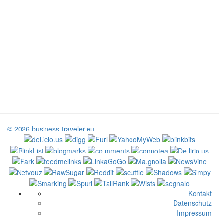
© 2026 business-traveler.eu
Kontakt
Datenschutz
Impressum