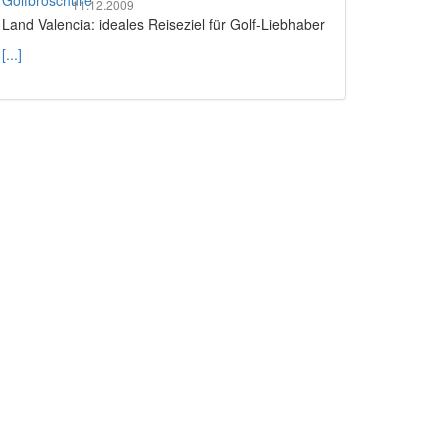
11.12.2009
Land Valencia: ideales Reiseziel für Golf-Liebhaber
[...]