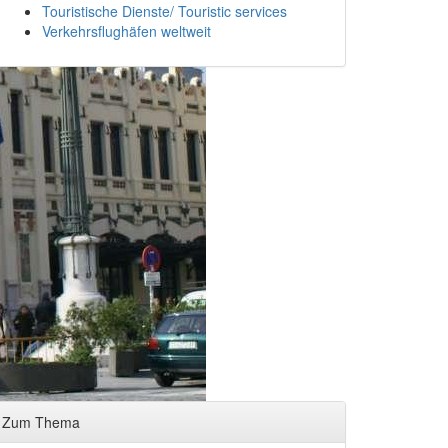
Touristische Dienste/ Touristic services
Verkehrsflughäfen weltweit
Zum Thema