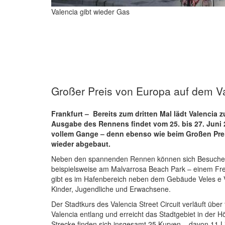
Valencia gibt wieder Gas
Großer Preis von Europa auf dem Val
Frankfurt – Bereits zum dritten Mal lädt Valencia
Ausgabe des Rennens findet vom 25. bis 27. Juni 20
vollem Gange – denn ebenso wie beim Großen Prei
wieder abgebaut.
Neben den spannenden Rennen können sich Besucher vo
beispielsweise am Malvarrosa Beach Park – einem Fre
gibt es im Hafenbereich neben dem Gebäude Veles e V
Kinder, Jugendliche und Erwachsene.
Der Stadtkurs des Valencia Street Circuit verläuft übe
Valencia entlang und erreicht das Stadtgebiet in der 
Strecke finden sich insgesamt 25 Kurven – davon 11 L