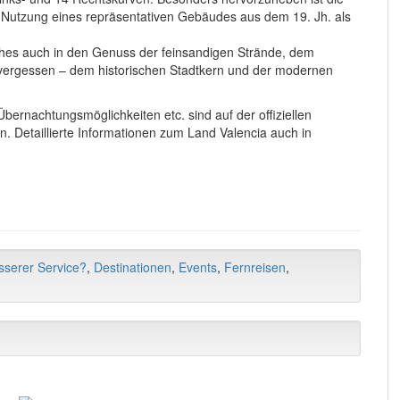
Nutzung eines repräsentativen Gebäudes aus dem 19. Jh. als
es auch in den Genuss der feinsandigen Strände, dem
 vergessen – dem historischen Stadtkern und der modernen
Übernachtungsmöglichkeiten etc. sind auf der offiziellen
n. Detaillierte Informationen zum Land Valencia auch in
sserer Service?
,
Destinationen
,
Events
,
Fernreisen
,