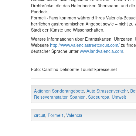
Drehbrücke, die das Hafenbecken überspannt und die 
Paddock.
Formel1-Fans kommen während ihres Valencia-Besuch
herrlichen gastronomischen Angebot sowie – nicht zu
Stadt der Künste und Wissenschaften.
Weitere Informationen über Eintrittskarten, Uhrzeiten, 
Webseite
http://www.valenciastreetcircuit.com/
zu finde
deutscher Sprache unter
www.landvalencia.com
.
Foto: Carstino Delmonte/ Touristikpresse.net
Aktionen Sonderangebote
,
Auto Strassenverkehr
,
Be
Reiseveranstalter
,
Spanien
,
Südeuropa
,
Umwelt
circuit
,
Formel1
,
Valencia