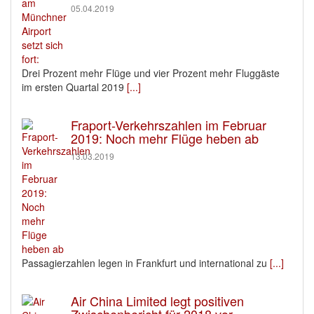
05.04.2019
Drei Prozent mehr Flüge und vier Prozent mehr Fluggäste
im ersten Quartal 2019
[...]
Fraport-Verkehrszahlen im Februar
2019: Noch mehr Flüge heben ab
13.03.2019
Passagierzahlen legen in Frankfurt und international zu
[...]
Air China Limited legt positiven
Zwischenbericht für 2018 vor