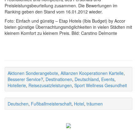
Preisleistungsbeurteilung zusammen. Die Bewertungen im
Ranking geben den Stand vom 16.01.2012 wieder.
Foto: Einfach und günstig – Etap Hotels (Ibis Budget) by Accor
bieten günstige Übernachtungsmöglichkeiten in vielen Städten mit
kleinem Komfort zu kleinem Preis. Bild: Carstino Delmonte
Aktionen Sonderangebote
,
Allianzen Kooperationen Kartelle
,
Besserer Service?
,
Destinationen
,
Deutschland
,
Events
,
Hotellerie
,
Reisezusatzleistungen
,
Sport Wellness Gesundheit
Deutschen
,
Fußballmeisterschaft
,
Hotel
,
träumen