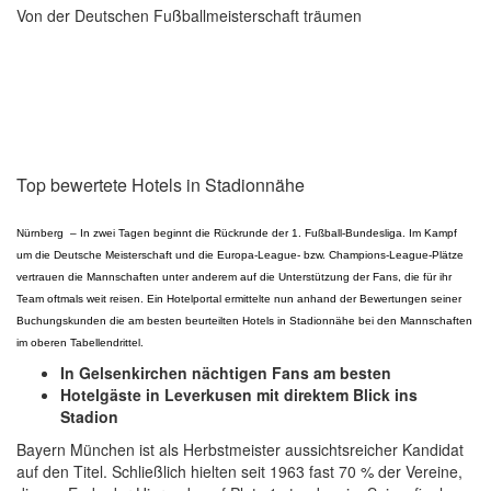
Von der Deutschen Fußballmeisterschaft träumen
Top bewertete Hotels in Stadionnähe
Nürnberg – In zwei Tagen beginnt die Rückrunde der 1. Fußball-Bundesliga. Im Kampf
um die Deutsche Meisterschaft und die Europa-League- bzw. Champions-League-Plätze
vertrauen die Mannschaften unter anderem auf die Unterstützung der Fans, die für ihr
Team oftmals weit reisen. Ein Hotelportal ermittelte nun anhand der Bewertungen seiner
Buchungskunden die am besten beurteilten Hotels in Stadionnähe bei den Mannschaften
im oberen Tabellendrittel.
In Gelsenkirchen nächtigen Fans am besten
Hotelgäste in Leverkusen mit direktem Blick ins
Stadion
Bayern München ist als Herbstmeister aussichtsreicher Kandidat
auf den Titel. Schließlich hielten seit 1963 fast 70 % der Vereine,