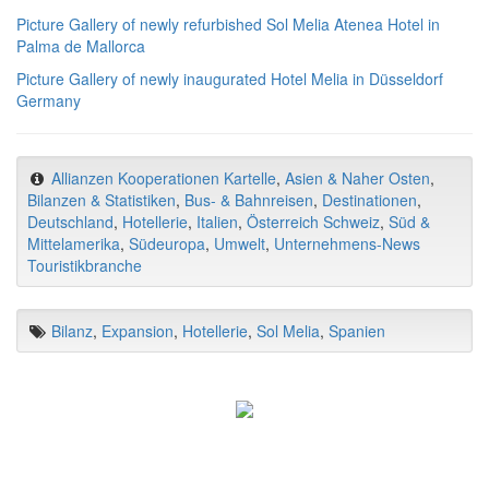
Picture Gallery of newly refurbished Sol Melia Atenea Hotel in
Palma de Mallorca
Picture Gallery of newly inaugurated Hotel Melia in Düsseldorf
Germany
Allianzen Kooperationen Kartelle
,
Asien & Naher Osten
,
Bilanzen & Statistiken
,
Bus- & Bahnreisen
,
Destinationen
,
Deutschland
,
Hotellerie
,
Italien
,
Österreich Schweiz
,
Süd &
Mittelamerika
,
Südeuropa
,
Umwelt
,
Unternehmens-News
Touristikbranche
Bilanz
,
Expansion
,
Hotellerie
,
Sol Melia
,
Spanien