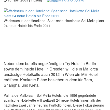
10 Nov. 2009 [11:30h]
Wachstum in der Hotellerie: Spanische Hotelkette Sol Melia plant
24 neue Hotels bis Ende 2011
Neben dem bereits angekündigten Try Hotel in Berlin
sowie dem Inside Hotel in Dresden will die in Mallorca
ansässige Hotelkette auch 2012 in Wien ein ME-Hotel
eröffnen. Konkrete Pläne bestehen zudem für Rom,
Shanghai und Kreta.
Palma de Mallorca – Sol Melia Hotels, die 1956 gegründete
spanische Hotelkette will weltweit 24 neue Hotels innerhalb der
nächsten zwei Jahre neu ins Portfolio holen. Diese Fokussierung
auf Wachstum soll zu etwa 82 Prozent über Management- und