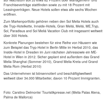
Franchiseverträge stattfinden sowie zu mit 18 Prozent mit
Leasingverträgen. Neue Hotels sollen etwa alle sechs Wochen
eröffnen.
Zum Markenportfolio gehören neben den Sol Melia Hotels auch
die Tryp-Hotelkette, Innside-Hotels, Gran Meliá, Meliá, ME,Tryp,
Sol, Paradisus and Sol Meliá Vacation Club mit insgesamt weltweit
über 300 Hotels.
Konkrete Planungen bestehen für eine Reihe von Häusern wie
zum Beispiel das Tryp-Hotel in Berlin Mitte im Herbst 2010, das
Inside-Hotel in Dresden im Juni nächsten Jahressowie ein ME-
Hotel in Wien in 2012. Sicher geplant sind außerdem das Grand
Melia Shanghai (Sommer 2010), Grand Melia Kreta und Grand
Melia Rom (Herbst 2010)
Das Unternehmen ist börsennotiert und beschäftigtweltweit
weltweit über 34.000 Mitarbeiter, davon 10 Prozent Immigranten.
Foto: Carstino Delmonte/ Touristikpresse.net (Melia Palas Atena,
Palma de Mallorca)