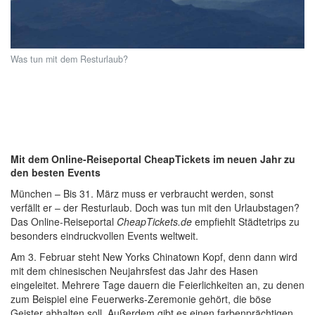
Was tun mit dem Resturlaub?
Mit dem Online-Reiseportal CheapTickets im neuen Jahr zu
den besten Events
München – Bis 31. März muss er verbraucht werden, sonst
verfällt er – der Resturlaub. Doch was tun mit den Urlaubstagen?
Das Online-Reiseportal
CheapTickets.de
empfiehlt Städtetrips zu
besonders eindruckvollen Events weltweit.
Am 3. Februar steht New Yorks Chinatown Kopf, denn dann wird
mit dem chinesischen Neujahrsfest das Jahr des Hasen
eingeleitet. Mehrere Tage dauern die Feierlichkeiten an, zu denen
zum Beispiel eine Feuerwerks-Zeremonie gehört, die böse
Geister abhalten soll. Außerdem gibt es einen farbenprächtigen