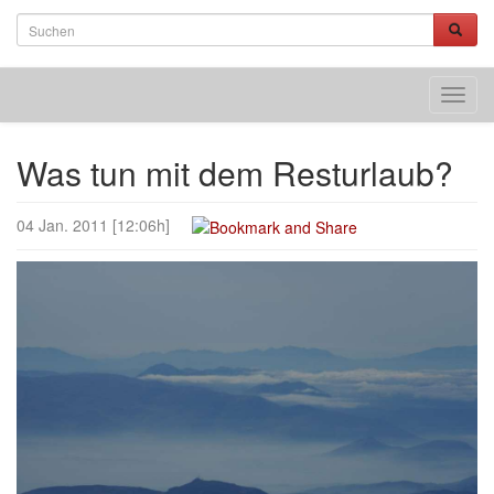
Toggl
navig
Was tun mit dem Resturlaub?
04 Jan. 2011 [12:06h]