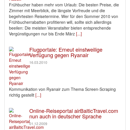
Frühbucher haben mehr vom Urlaub: Die besten Preise, die
Zimmer mit Meerblick, die längste Vorfreude und die
begehrtesten Reisetermine. Wer für den Sommer 2010 von
Frühbucherrabatten profitieren will, sollte sich allerdings
beeilen: Die meisten Veranstalter bieten entsprechende
Vergünstigungen nur bis Ende März
[...]
Flugportale: Erneut einstweilige
Verfügung gegen Ryanair
16.03.2010
Kommunikation von Ryanair zum Thema Screen-Scraping
richtig gestellt
[...]
Online-Reiseportal airBalticTravel.com
nun auch in deutscher Sprache
01.12.2009