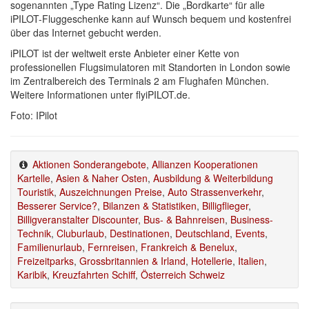
sogenannten „Type Rating Lizenz“. Die „Bordkarte“ für alle
iPILOT-Fluggeschenke kann auf Wunsch bequem und kostenfrei
über das Internet gebucht werden.
iPILOT ist der weltweit erste Anbieter einer Kette von
professionellen Flugsimulatoren mit Standorten in London sowie
im Zentralbereich des Terminals 2 am Flughafen München.
Weitere Informationen unter flyiPILOT.de.
Foto: IPilot
Aktionen Sonderangebote
,
Allianzen Kooperationen
Kartelle
,
Asien & Naher Osten
,
Ausbildung & Weiterbildung
Touristik
,
Auszeichnungen Preise
,
Auto Strassenverkehr
,
Besserer Service?
,
Bilanzen & Statistiken
,
Billigflieger
,
Billigveranstalter Discounter
,
Bus- & Bahnreisen
,
Business-
Technik
,
Cluburlaub
,
Destinationen
,
Deutschland
,
Events
,
Familienurlaub
,
Fernreisen
,
Frankreich & Benelux
,
Freizeitparks
,
Grossbritannien & Irland
,
Hotellerie
,
Italien
,
Karibik
,
Kreuzfahrten Schiff
,
Österreich Schweiz