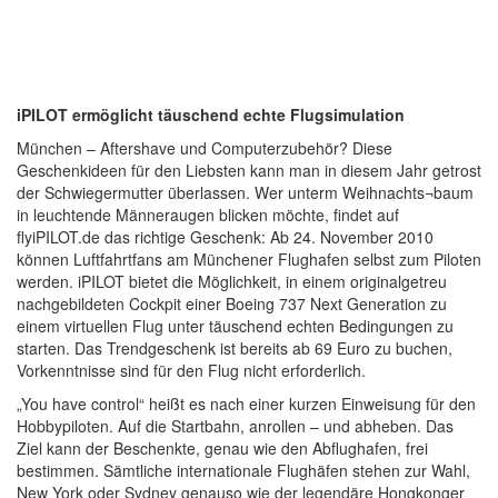
iPILOT ermöglicht täuschend echte Flugsimulation
München – Aftershave und Computerzubehör? Diese
Geschenkideen für den Liebsten kann man in diesem Jahr getrost
der Schwiegermutter überlassen. Wer unterm Weihnachts¬baum
in leuchtende Männeraugen blicken möchte, findet auf
flyiPILOT.de das richtige Geschenk: Ab 24. November 2010
können Luftfahrtfans am Münchener Flughafen selbst zum Piloten
werden. iPILOT bietet die Möglichkeit, in einem originalgetreu
nachgebildeten Cockpit einer Boeing 737 Next Generation zu
einem virtuellen Flug unter täuschend echten Bedingungen zu
starten. Das Trendgeschenk ist bereits ab 69 Euro zu buchen,
Vorkenntnisse sind für den Flug nicht erforderlich.
„You have control“ heißt es nach einer kurzen Einweisung für den
Hobbypiloten. Auf die Startbahn, anrollen – und abheben. Das
Ziel kann der Beschenkte, genau wie den Abflughafen, frei
bestimmen. Sämtliche internationale Flughäfen stehen zur Wahl,
New York oder Sydney genauso wie der legendäre Hongkonger