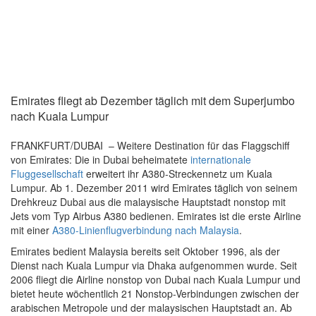
Emirates fliegt ab Dezember täglich mit dem Superjumbo
nach Kuala Lumpur
FRANKFURT/DUBAI – Weitere Destination für das Flaggschiff
von Emirates: Die in Dubai beheimatete
internationale
Fluggesellschaft
erweitert ihr A380-Streckennetz um Kuala
Lumpur. Ab 1. Dezember 2011 wird Emirates täglich von seinem
Drehkreuz Dubai aus die malaysische Hauptstadt nonstop mit
Jets vom Typ Airbus A380 bedienen. Emirates ist die erste Airline
mit einer
A380-Linienflugverbindung nach Malaysia
.
Emirates bedient Malaysia bereits seit Oktober 1996, als der
Dienst nach Kuala Lumpur via Dhaka aufgenommen wurde. Seit
2006 fliegt die Airline nonstop von Dubai nach Kuala Lumpur und
bietet heute wöchentlich 21 Nonstop-Verbindungen zwischen der
arabischen Metropole und der malaysischen Hauptstadt an. Ab