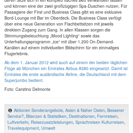
und können eine der zwei großzügigen Spa-Duschen nutzen. Für
Passagiere der First und Business Class gibt es eine exklusive
Bord-Lounge mit Bar im Oberdeck. Die Business Class verfügt
über eine neue Generation von Flachbettsitzen mit jeweils
direktem Zugang zum Gang. In allen Klassen sorgen die
Stimmungsbeleuchtung „Mood Lighting“ sowie das
Unterhaltungsprogramm „ice“ mit über 1.200 On-Demand-
Kanälen auf einem individuellen Bildschirm für ein einmaliges
Flugerlebnis.
Ab dem 1. Januar 2012 wird auch auf einem der beiden täglichen
Flüge ab München ein Emirates Airbus A380 eingesetzt. Damit ist
Emirates die erste ausländische Airline, die Deutschland mit dem
Superjumbo bedient.
Foto: Carstino Delmonte
Aktionen Sonderangebote
,
Asien & Naher Osten
,
Besserer
Service?
,
Bilanzen & Statistiken
,
Destinationen
,
Fernreisen
,
Luftverkehr
,
Reisezusatzleistungen
,
Sprachreisen Kulturreisen
,
Travelequipment
,
Umwelt