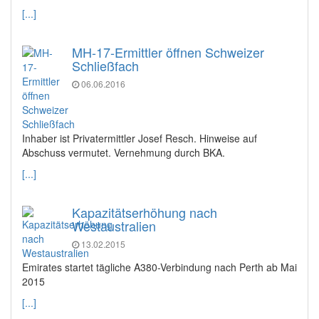
[...]
MH-17-Ermittler öffnen Schweizer
Schließfach
06.06.2016
Inhaber ist Privatermittler Josef Resch. Hinweise auf
Abschuss vermutet. Vernehmung durch BKA.
[...]
Kapazitätserhöhung nach
Westaustralien
13.02.2015
Emirates startet tägliche A380-Verbindung nach Perth ab Mai
2015
[...]