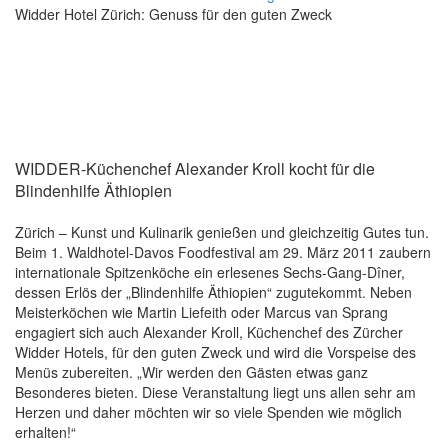
Widder Hotel Zürich: Genuss für den guten Zweck
WIDDER-Küchenchef Alexander Kroll kocht für die
Blindenhilfe Äthiopien
Zürich – Kunst und Kulinarik genießen und gleichzeitig Gutes tun.
Beim 1. Waldhotel-Davos Foodfestival am 29. März 2011 zaubern
internationale Spitzenköche ein erlesenes Sechs-Gang-Dîner,
dessen Erlös der „Blindenhilfe Äthiopien“ zugutekommt. Neben
Meisterköchen wie Martin Liefeith oder Marcus van Sprang
engagiert sich auch Alexander Kroll, Küchenchef des Zürcher
Widder Hotels, für den guten Zweck und wird die Vorspeise des
Menüs zubereiten. „Wir werden den Gästen etwas ganz
Besonderes bieten. Diese Veranstaltung liegt uns allen sehr am
Herzen und daher möchten wir so viele Spenden wie möglich
erhalten!“