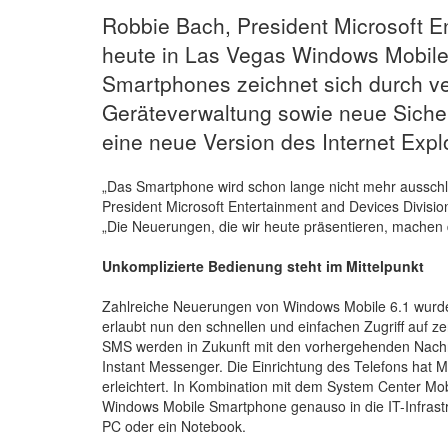
Robbie Bach, President Microsoft En
heute in Las Vegas Windows Mobile 
Smartphones zeichnet sich durch v
Geräteverwaltung sowie neue Sicher
eine neue Version des Internet Explo
„Das Smartphone wird schon lange nicht mehr ausschli
President Microsoft Entertainment and Devices Division
„Die Neuerungen, die wir heute präsentieren, machen 
Unkomplizierte Bedienung steht im Mittelpunkt
Zahlreiche Neuerungen von Windows Mobile 6.1 wurden
erlaubt nun den schnellen und einfachen Zugriff auf z
SMS werden in Zukunft mit den vorhergehenden Nachri
Instant Messenger. Die Einrichtung des Telefons hat M
erleichtert. In Kombination mit dem System Center M
Windows Mobile Smartphone genauso in die IT-Infrastr
PC oder ein Notebook.