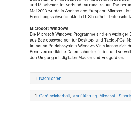
und Mitarbeiter. Im Verbund mit rund 33.000 Partneru
Mai 2003 wurde in Aachen das European Microsoft Inno
Forschungsschwerpunkte in IT-Sicherheit, Datenschut
Microsoft Windows
Die Microsoft Windows-Programme sind ein wichtiger B
aus Betriebssystemen für Desktop- und Tablet-PCs, N
Im neuen Betriebssystem Windows Vista lassen sich du
Benutzeroberfläche Daten schneller finden und verwalt
den Umgang mit digitalen Medien und Endgeräten.
Nachrichten
Gerätesicherheit
,
Menüführung
,
Microsoft
,
Smart