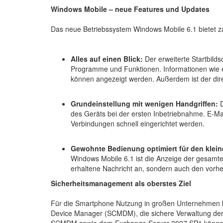
Windows Mobile – neue Features und Updates
Das neue Betriebssystem Windows Mobile 6.1 bietet z
Alles auf einen Blick:
Der erweiterte Startbildsc
Programme und Funktionen. Informationen wie 
können angezeigt werden. Außerdem ist der dire
Grundeinstellung mit wenigen Handgriffen:
D
des Geräts bei der ersten Inbetriebnahme. E-Mai
Verbindungen schnell eingerichtet werden.
Gewohnte Bedienung optimiert für den klein
Windows Mobile 6.1 ist die Anzeige der gesamte
erhaltene Nachricht an, sondern auch den vorh
Sicherheitsmanagement als oberstes Ziel
Für die Smartphone Nutzung in großen Unternehmen b
Device Manager (SCMDM), die sichere Verwaltung der 
SCMDM sowie dem Exchange Server 2007 SP1 können IT