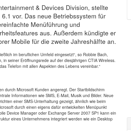
tertainment & Devices Division, stellte
6.1 vor. Das neue Betriebssystem für
ereinfachte Menüführung und
heitsfeatures aus. Außerdem kündigte er
rer Mobile für die zweite Jahreshälfte an.
eßlich im beruflichen Umfeld eingesetzt“, so Robbie Bach,
, in seiner Eröffnungsrede auf der diesjährigen CTIA Wireless.
das Telefon mit allen Aspekten des Lebens vereinbar.“
 durch Microsoft Kunden angeregt. Der Startbildschirm
entrale Informationen wie SMS, E-Mail, Musik und Bilder. Neue
chten einer SMS-Unterhaltung gezeigt, ähnlich wie beim
icrosoft durch einen eigens dafür entwickelten Menüpunkt
obile Device Manager oder Exchange Server 2007 SP1 kann ein
uktur eines Unternehmens integriert werden wie ein Desktop