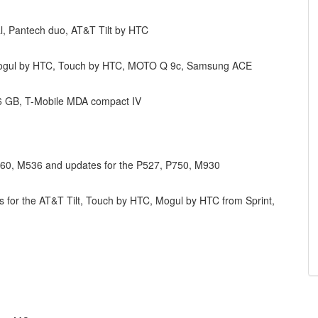
, Pantech duo, AT&T Tilt by HTC
Mogul by HTC, Touch by HTC, MOTO Q 9c, Samsung ACE
 GB, T-Mobile MDA compact IV
60, M536 and updates for the P527, P750, M930
 for the AT&T Tilt, Touch by HTC, Mogul by HTC from Sprint,