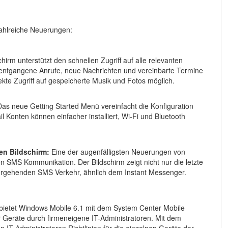
ahlreiche Neuerungen:
hirm unterstützt den schnellen Zugriff auf alle relevanten
entgangene Anrufe, neue Nachrichten und vereinbarte Termine
kte Zugriff auf gespeicherte Musik und Fotos möglich.
as neue Getting Started Menü vereinfacht die Konfiguration
l Konten können einfacher installiert, Wi-Fi und Bluetooth
en Bildschirm:
Eine der augenfälligsten Neuerungen von
n SMS Kommunikation. Der Bildschirm zeigt nicht nur die letzte
ergehenden SMS Verkehr, ähnlich dem Instant Messenger.
ietet Windows Mobile 6.1 mit dem System Center Mobile
Geräte durch firmeneigene IT-Administratoren. Mit dem
-Administratoren Richtlinien für die einzelnen Geräte der