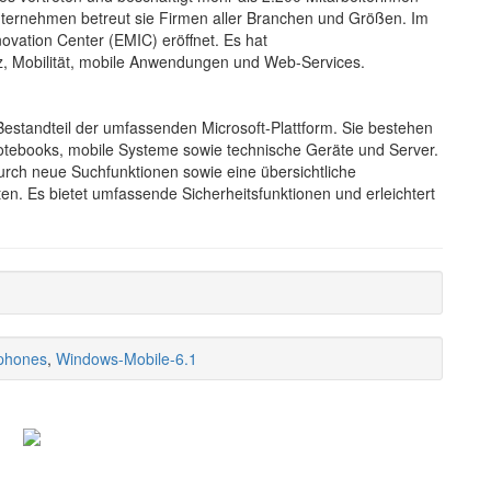
nternehmen betreut sie Firmen aller Branchen und Größen. Im
vation Center (EMIC) eröffnet. Es hat
z, Mobilität, mobile Anwendungen und Web-Services.
estandteil der umfassenden Microsoft-Plattform. Sie bestehen
otebooks, mobile Systeme sowie technische Geräte und Server.
rch neue Suchfunktionen sowie eine übersichtliche
en. Es bietet umfassende Sicherheitsfunktionen und erleichtert
phones
,
Windows-Mobile-6.1