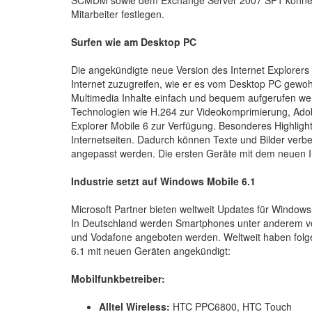
Mitarbeiter festlegen.
Surfen wie am Desktop PC
Die angekündigte neue Version des Internet Explorers
Internet zuzugreifen, wie er es vom Desktop PC gewoh
Multimedia Inhalte einfach und bequem aufgerufen we
Technologien wie H.264 zur Videokomprimierung, Adobe
Explorer Mobile 6 zur Verfügung. Besonderes Highlight
Internetseiten. Dadurch können Texte und Bilder verbe
angepasst werden. Die ersten Geräte mit dem neuen In
Industrie setzt auf Windows Mobile 6.1
Microsoft Partner bieten weltweit Updates für Window
In Deutschland werden Smartphones unter anderem vo
und Vodafone angeboten werden. Weltweit haben folge
6.1 mit neuen Geräten angekündigt:
Mobilfunkbetreiber:
Alltel Wireless:
HTC PPC6800, HTC Touch