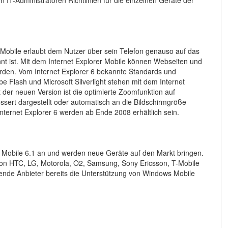
 Mobile erlaubt dem Nutzer über sein Telefon genauso auf das
nt ist. Mit dem Internet Explorer Mobile können Webseiten und
rden. Vom Internet Explorer 6 bekannte Standards und
 Flash und Microsoft Silverlight stehen mit dem Internet
 der neuen Version ist die optimierte Zoomfunktion auf
ssert dargestellt oder automatisch an die Bildschirmgröße
ternet Explorer 6 werden ab Ende 2008 erhältlich sein.
s Mobile 6.1 an und werden neue Geräte auf den Markt bringen.
n HTC, LG, Motorola, O2, Samsung, Sony Ericsson, T-Mobile
nde Anbieter bereits die Unterstützung von Windows Mobile