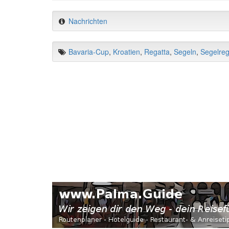
Nachrichten
Bavaria-Cup
,
Kroatien
,
Regatta
,
Segeln
,
Segelreg