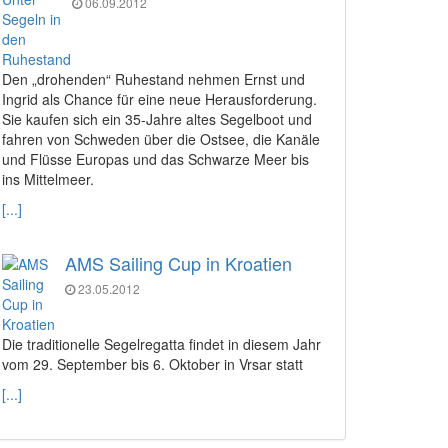
06.09.2012
Den „drohenden“ Ruhestand nehmen Ernst und
Ingrid als Chance für eine neue Herausforderung.
Sie kaufen sich ein 35-Jahre altes Segelboot und
fahren von Schweden über die Ostsee, die Kanäle
und Flüsse Europas und das Schwarze Meer bis
ins Mittelmeer.
[...]
AMS Sailing Cup in Kroatien
23.05.2012
Die traditionelle Segelregatta findet in diesem Jahr
vom 29. September bis 6. Oktober in Vrsar statt
[...]