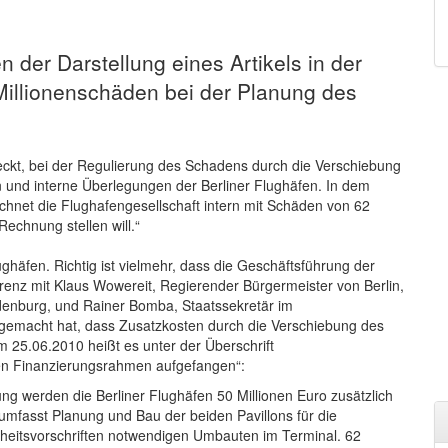
 der Darstellung eines Artikels in der
„Millionenschäden bei der Planung des
weckt, bei der Regulierung des Schadens durch die Verschiebung
 und interne Überlegungen der Berliner Flughäfen. In dem
echnet die Flughafengesellschaft intern mit Schäden von 62
Rechnung stellen will.“
ghäfen. Richtig ist vielmehr, dass die Geschäftsführung der
enz mit Klaus Wowereit, Regierender Bürgermeister von Berlin,
ndenburg, und Rainer Bomba, Staatssekretär im
 gemacht hat, dass Zusatzkosten durch die Verschiebung des
m 25.06.2010 heißt es unter der Überschrift
den Finanzierungsrahmen aufgefangen“:
ng werden die Berliner Flughäfen 50 Millionen Euro zusätzlich
mfasst Planung und Bau der beiden Pavillons für die
erheitsvorschriften notwendigen Umbauten im Terminal. 62