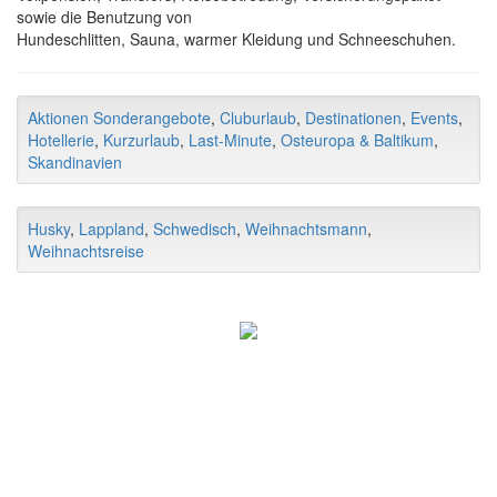
sowie die Benutzung von
Hundeschlitten, Sauna, warmer Kleidung und Schneeschuhen.
Aktionen Sonderangebote
,
Cluburlaub
,
Destinationen
,
Events
,
Hotellerie
,
Kurzurlaub
,
Last-Minute
,
Osteuropa & Baltikum
,
Skandinavien
Husky
,
Lappland
,
Schwedisch
,
Weihnachtsmann
,
Weihnachtsreise