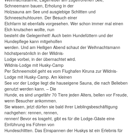
Schneemann bauen, Erholung in der
Holzsauna am See und ausgiebige Schlitten und
Schneeschuhtouren. Der Besuch einer
Elchfarm ist ebenfalls vorgesehen. Wer schon immer mal einen
Elch knutschen wollte, nun
besteht die Gelegenheit! Auch beim Hundefüttern und der
Hundepflege kann mitgeholfen
werden. Und am Heiligen Abend schaut der Weihnachtsmann
höchstpersönlich in der Wildnis-
Lodge vorbei, in der übernachtet wird.
Wildnis-Lodge mit Husky-Camp
Per Schneemobil geht es vom Flughafen Kiruna zur Wildnis-
Lodge mit Husky-Camp. Am kleinen
See vor der Lodge liegt die hauseigene Sauna, die nach Belieben
genutzt werden kann. – Die
Hunde, es sind ungefähr 70 Tiere jeden Alters, bellen vor Freude,
wenn Besucher ankommen.
Sie wissen, jetzt dürfen sie bald ihrer Lieblingsbeschäftigung
nachgehen: rennen, rennen,
rennen! Bevor es losgeht, gibt es für die Lodge-Gäste eine
Einführung ins Führen von
Hundeschlitten. Das Einspannen der Huskys ist ein Erlebnis für