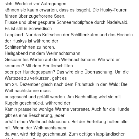
sich. Wedelnd vor Aufregungen
können sie kaum erwarten, dass es losgeht. Die Husky-Touren
führen über zugefrorene Seen,
Flüsse und über gespurte Schneemobilpfade durch Nadelwald.
Es ist still in Schwedisch-
Lappland. Nur das Knirschen der Schlittenkufen und das Hecheln
der Huskys ist während der
Schlittenfahrten zu hören.
Heiligabend mit dem Weihnachtsmann
Gespanntes Warten auf den Weihnachtsmann. Wie wird er
kommen? Mit dem Rentierschlitten
oder per Hundegespann? Das wird eine Überraschung. Um die
Wartezeit zu verkürzen, geht es
am 24. Dezember gleich nach dem Frühstück in den Wald: Die
Weihnachtstanne muss
ausgesucht und gefällt werden. Am Nachmittag wird sie mit
Kugeln geschmückt, während der
Kamin prasselnd wohlige Wärme verbreitet. Auch für die Hunde
gibt es eine Bescherung, jeder
erhält einen Weihnachtsknochen. Bei der Verteilung helfen alle
mit. Wenn der Weihnachtsmann
da war, wird richtig geschmaust. Zum deftigen lappländischen