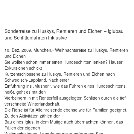
Sonderreise zu Huskys, Rentieren und Elchen – Iglubau
und Schlittenfahrten inklusive
10. Dez. 2009, München,- Weihnachtsreise zu Huskys, Rentieren
und Elchen
Sie wollten schon immer einen Hundeschlitten lenken? Hauser
Exkursionen schickt
Kurzentschlossene zu Huskys, Rentieren und Elchen nach
Schwedisch-Lappland. Nach einer
Einführung ins „Mushen“, wie das Führen eines Hundeschlittens
heißt, geht es mit den
Vierbeinern in mit Rentierfell ausgelegten Schlitten durch die tief
verschneite Winterlandschaft.
Die Reise ist für Alleinreisende ebenso wie für Familien geeignet.
Zu den Aktivitäten zählen der
Bau eines Iglus, in dem Mutige auch übernachten können, das
Fällen der eigenen
Weihnachtstanne, Lagerfeuer am zugefrorenen See,