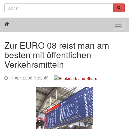
Toggl
navig
Zur EURO 08 reist man am
besten mit öffentlichen
Verkehrsmitteln
17 Apr. 2008 [13:20h]