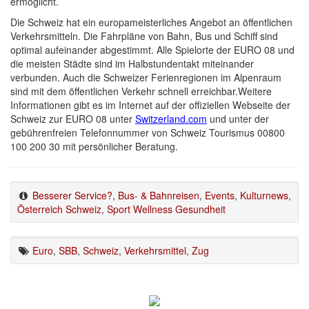
ermöglicht.
Die Schweiz hat ein europameisterliches Angebot an öffentlichen
Verkehrsmitteln. Die Fahrpläne von Bahn, Bus und Schiff sind
optimal aufeinander abgestimmt. Alle Spielorte der EURO 08 und
die meisten Städte sind im Halbstundentakt miteinander
verbunden. Auch die Schweizer Ferienregionen im Alpenraum
sind mit dem öffentlichen Verkehr schnell erreichbar.Weitere
Informationen gibt es im Internet auf der offiziellen Webseite der
Schweiz zur EURO 08 unter
Switzerland.com
und unter der
gebührenfreien Telefonnummer von Schweiz Tourismus 00800
100 200 30 mit persönlicher Beratung.
Besserer Service?
,
Bus- & Bahnreisen
,
Events
,
Kulturnews
,
Österreich Schweiz
,
Sport Wellness Gesundheit
Euro
,
SBB
,
Schweiz
,
Verkehrsmittel
,
Zug