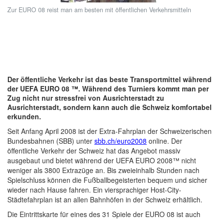
Zur EURO 08 reist man am besten mit öffentlichen Verkehrsmitteln
Der öffentliche Verkehr ist das beste Transportmittel während
der UEFA EURO 08 ™. Während des Turniers kommt man per
Zug nicht nur stressfrei von Ausrichterstadt zu
Ausrichterstadt, sondern kann auch die Schweiz komfortabel
erkunden.
Seit Anfang April 2008 ist der Extra-Fahrplan der Schweizerischen
Bundesbahnen (SBB) unter
sbb.ch/euro2008
online. Der
öffentliche Verkehr der Schweiz hat das Angebot massiv
ausgebaut und bietet während der UEFA EURO 2008™ nicht
weniger als 3800 Extrazüge an. Bis zweieinhalb Stunden nach
Spielschluss können die Fußballbegeisterten bequem und sicher
wieder nach Hause fahren. Ein viersprachiger Host-City-
Städtefahrplan ist an allen Bahnhöfen in der Schweiz erhältlich.
Die Eintrittskarte für eines des 31 Spiele der EURO 08 ist auch