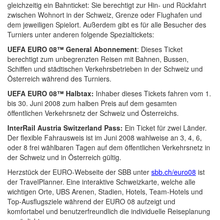
gleichzeitig ein Bahnticket: Sie berechtigt zur Hin- und Rückfahrt
zwischen Wohnort in der Schweiz, Grenze oder Flughafen und
dem jeweiligen Spielort. Außerdem gibt es für alle Besucher des
Turniers unter anderen folgende Spezialtickets:
UEFA EURO 08™ General Abonnement
: Dieses Ticket
berechtigt zum unbegrenzten Reisen mit Bahnen, Bussen,
Schiffen und städtischen Verkehrsbetrieben in der Schweiz und
Österreich während des Turniers.
UEFA EURO 08™ Halbtax:
Inhaber dieses Tickets fahren vom 1.
bis 30. Juni 2008 zum halben Preis auf dem gesamten
öffentlichen Verkehrsnetz der Schweiz und Österreichs.
InterRail Austria Switzerland Pass:
Ein Ticket für zwei Länder.
Der flexible Fahrausweis ist im Juni 2008 wahlweise an 3, 4, 6,
oder 8 frei wählbaren Tagen auf dem öffentlichen Verkehrsnetz in
der Schweiz und in Österreich gültig.
Herzstück der EURO-Webseite der SBB unter
sbb.ch/euro08
ist
der TravelPlanner. Eine interaktive Schweizkarte, welche alle
wichtigen Orte, UBS Arenen, Stadien, Hotels, Team-Hotels und
Top-Ausflugsziele während der EURO 08 aufzeigt und
komfortabel und benutzerfreundlich die individuelle Reiseplanung