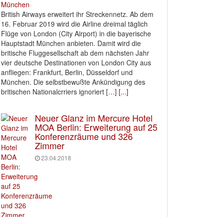
British Airways erweitert ihr Streckennetz. Ab dem
16. Februar 2019 wird die Airline dreimal täglich
Flüge von London (City Airport) in die bayerische
Hauptstadt München anbieten. Damit wird die
britische Fluggesellschaft ab dem nächsten Jahr
vier deutsche Destinationen von London City aus
anfliegen: Frankfurt, Berlin, Düsseldorf und
München. Die selbstbewußte Ankündigung des
britischen Nationalcrriers ignoriert […]
[...]
Neuer Glanz im Mercure Hotel
MOA Berlin: Erweiterung auf 25
Konferenzräume und 326
Zimmer
23.04.2018