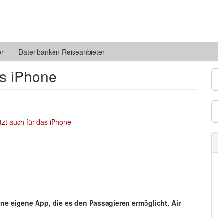
er
Datenbanken Reiseanbieter
das iPhone
eine eigene App, die es den Passagieren ermöglicht, Air