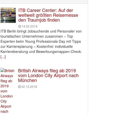
ITB Career Center: Auf der
weltweit größten Reisemesse
den Traumjob finden
14.02.2019
ITB Berlin bringt Jobsuchende und Personaler von
touristischen Unternehmen zusammen – Top
Experten beim Young Professionals Day mit Tipps
zur Karriereplanung – Kostenfrei: individuelle
Karriereberatung und Bewerbungsmappen-Check.
[...]
British Airways flieg ab 2019
vom London City Airport nach
München
02.10.2018