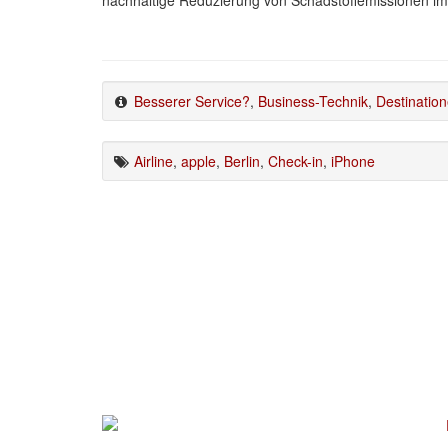
Besserer Service?
,
Business-Technik
,
Destinatio
Airline
,
apple
,
Berlin
,
Check-in
,
iPhone