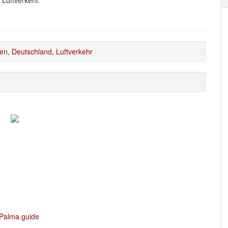
nen
,
Deutschland
,
Luftverkehr