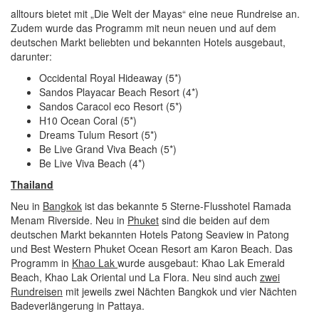
alltours bietet mit „Die Welt der Mayas“ eine neue Rundreise an.
Zudem wurde das Programm mit neun neuen und auf dem
deutschen Markt beliebten und bekannten Hotels ausgebaut,
darunter:
Occidental Royal Hideaway (5*)
Sandos Playacar Beach Resort (4*)
Sandos Caracol eco Resort (5*)
H10 Ocean Coral (5*)
Dreams Tulum Resort (5*)
Be Live Grand Viva Beach (5*)
Be Live Viva Beach (4*)
Thailand
Neu in
Bangkok
ist das bekannte 5 Sterne-Flusshotel Ramada
Menam Riverside. Neu in
Phuket
sind die beiden auf dem
deutschen Markt bekannten Hotels Patong Seaview in Patong
und Best Western Phuket Ocean Resort am Karon Beach. Das
Programm in
Khao Lak
wurde ausgebaut: Khao Lak Emerald
Beach, Khao Lak Oriental und La Flora. Neu sind auch
zwei
Rundreisen
mit jeweils zwei Nächten Bangkok und vier Nächten
Badeverlängerung in Pattaya.