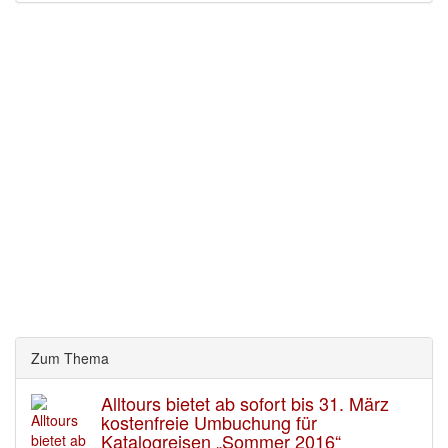
Zum Thema
Alltours bietet ab sofort bis 31. März
kostenfreie Umbuchung für
Katalogreisen „Sommer 2016“