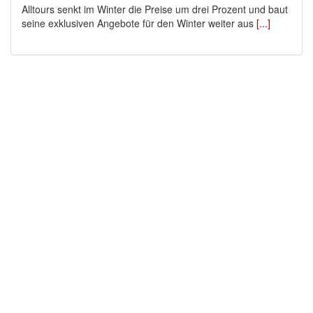
Alltours senkt im Winter die Preise um drei Prozent und baut
seine exklusiven Angebote für den Winter weiter aus
[...]