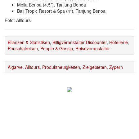
Melia Benoa (4,5*), Tanjung Benoa
Bali Tropic Resort & Spa (4*), Tanjung Benoa
Foto: Alltours
Bilanzen & Statistiken
,
Billigveranstalter Discounter
,
Hotellerie
,
Pauschalreisen
,
People & Gossip
,
Reiseveranstalter
Algarve
,
Alltours
,
Produktneuigkeiten
,
Zielgebieten
,
Zypern