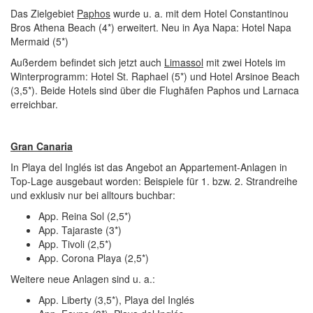
Das Zielgebiet
Paphos
wurde u. a. mit dem Hotel Constantinou
Bros Athena Beach (4*) erweitert. Neu in Aya Napa: Hotel Napa
Mermaid (5*)
Außerdem befindet sich jetzt auch
Limassol
mit zwei Hotels im
Winterprogramm: Hotel St. Raphael (5*) und Hotel Arsinoe Beach
(3,5*). Beide Hotels sind über die Flughäfen Paphos und Larnaca
erreichbar.
Gran Canaria
In Playa del Inglés ist das Angebot an Appartement-Anlagen in
Top-Lage ausgebaut worden: Beispiele für 1. bzw. 2. Strandreihe
und exklusiv nur bei alltours buchbar:
App. Reina Sol (2,5*)
App. Tajaraste (3*)
App. Tivoli (2,5*)
App. Corona Playa (2,5*)
Weitere neue Anlagen sind u. a.:
App. Liberty (3,5*), Playa del Inglés