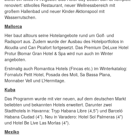
renoviert: stilvolles Restaurant, neuer Wellnessbereich mit
großem Hallenbad und neuer Kinder-Aktionspool mit
Wasserrutschen.
Mallorca
Hier baut alltours seine Hotelangebote rund um Golf- und
Radsport aus. Zudem wurde der Ausbau des Hotelportfolios in
Alcudia und Can Picafort fortgesetzt. Das Premium DeLuxe Hotel
Protur Biomar Gran Hotel & Spa wird nun auch im Winter
angeboten.
Erstmalig auch Romantica Hotels (Fincas etc.) im Winterkatalog:
Fornalutx Petit Hotel, Posada des Moli, Sa Bassa Plana,
Monnaber Vell und L’Hermitage.
Kuba
Das Programm wurde mit vier neuen, auf dem deutschen Markt
beliebten und bekannten Hotels erweitert. Darunter zwei
Stadthotels in Havanna: Tryp Habana Libre (4,5*) und Barceló
Habana Ciudad (4*). Neu in Varadero: Hotel Sol Palmeras (4*)
und Hotel Be Live Las Morlas (4*).
Mexiko