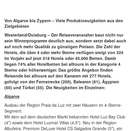
Von Algarve bis Zypern – Viele Produktneuigkeiten aus den
Zielgebieten
Westerland/Duisburg – Der Reiseveranstalter baut nicht nur
sein Winterprogramm deutlich aus, sondern setzt dabei auch
auf noch mehr Qualität zu günstigen Preisen. Die Zahl der
Hotels, die über 4 oder mehr Sterne verfügen steigt von 324
im Vorjahr auf jetzt 518 Hotels oder 45.000 Betten. Damit
liegen 74% aller Hotelbetten bei alltours in der Kategorie 4
Sterne oder höherwertiger. Das größte Angebot finden
Reisende bei alltours auf den Kanaren mit 277 Hotels,
gefolgt von der Fernstrecke (200), Balearen (81), Ägypten
(60) und Türkei (55). Die Neuigkeiten im Einzelnen:
Algarve
Ausbau der Region Praia da Luz mit zwei Häusern im 4-Sterne-
Segment:
Mit dem auf dem deutschen Markt bekannten Hotel Luz Bay Club
(4*) sowie dem Hotel Luzmar Villas (4,5*). Neu in der Region
Albufeira: Premium DeLuxe Hotel CS Salgados Grande (5*), ein