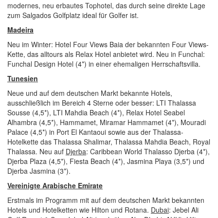
modernes, neu erbautes Tophotel, das durch seine direkte Lage
zum Salgados Golfplatz ideal für Golfer ist.
Madeira
Neu im Winter: Hotel Four Views Baia der bekannten Four Views-
Kette, das alltours als Relax Hotel anbietet wird. Neu in Funchal:
Funchal Design Hotel (4*) in einer ehemaligen Herrschaftsvilla.
Tunesien
Neue und auf dem deutschen Markt bekannte Hotels,
ausschließlich im Bereich 4 Sterne oder besser: LTI Thalassa
Sousse (4,5*), LTI Mahdia Beach (4*), Relax Hotel Seabel
Alhambra (4,5*), Hammamet, Miramar Hammamet (4*), Mouradi
Palace (4,5*) in Port El Kantaoui sowie aus der Thalassa-
Hotelkette das Thalassa Shalimar, Thalassa Mahdia Beach, Royal
Thalassa. Neu auf
Djerba
: Caribbean World Thalasso Djerba (4*),
Djerba Plaza (4,5*), Fiesta Beach (4*), Jasmina Playa (3,5*) und
Djerba Jasmina (3*).
Vereinigte Arabische Emirate
Erstmals im Programm mit auf dem deutschen Markt bekannten
Hotels und Hotelketten wie Hilton und Rotana.
Dubai
: Jebel Ali