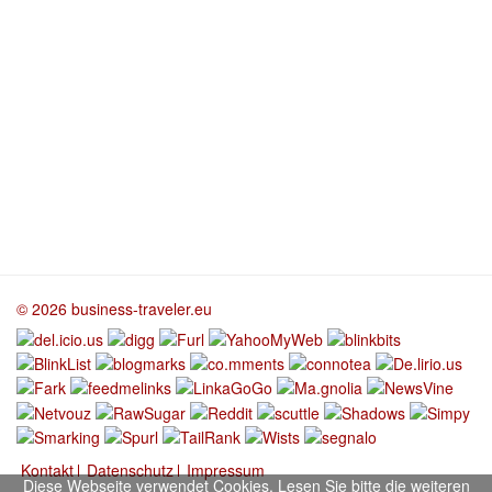
© 2026 business-traveler.eu
Kontakt
Datenschutz
Impressum
Diese Webseite verwendet Cookies. Lesen Sie bitte die weiteren