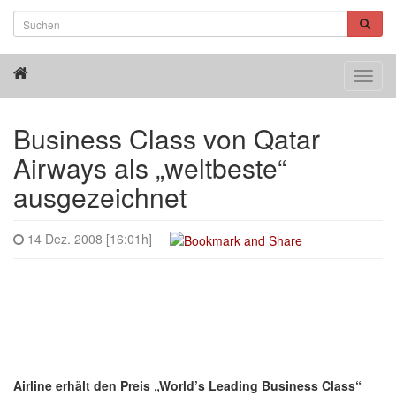
Toggl
navig
Business Class von Qatar
Airways als „weltbeste“
ausgezeichnet
14 Dez. 2008 [16:01h]
Airline erhält den Preis „World’s Leading Business Class“