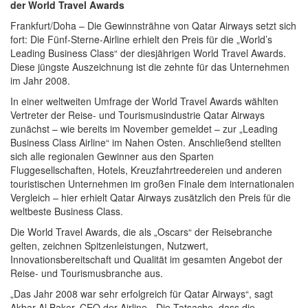
der World Travel Awards
Frankfurt/Doha – Die Gewinnsträhne von Qatar Airways setzt sich
fort: Die Fünf-Sterne-Airline erhielt den Preis für die „World’s
Leading Business Class“ der diesjährigen World Travel Awards.
Diese jüngste Auszeichnung ist die zehnte für das Unternehmen
im Jahr 2008.
In einer weltweiten Umfrage der World Travel Awards wählten
Vertreter der Reise- und Tourismusindustrie Qatar Airways
zunächst – wie bereits im November gemeldet – zur „Leading
Business Class Airline“ im Nahen Osten. Anschließend stellten
sich alle regionalen Gewinner aus den Sparten
Fluggesellschaften, Hotels, Kreuzfahrtreedereien und anderen
touristischen Unternehmen im großen Finale dem internationalen
Vergleich – hier erhielt Qatar Airways zusätzlich den Preis für die
weltbeste Business Class.
Die World Travel Awards, die als „Oscars“ der Reisebranche
gelten, zeichnen Spitzenleistungen, Nutzwert,
Innovationsbereitschaft und Qualität im gesamten Angebot der
Reise- und Tourismusbranche aus.
„Das Jahr 2008 war sehr erfolgreich für Qatar Airways“, sagt
Akbar Al Baker, CEO der Airline. „Die Tatsache, dass die