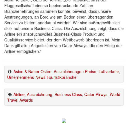
Fluggesellschaft eine so beeindruckende Zahl an
Branchenehrungen sammeln konnte, beweist, dass unsere
Anstrengungen, an Bord wie am Boden einen überragenden
Service zu bieten, anerkannt werden. Wir sind außergewöhnlich
stolz auf unsere Business Class. Die Auszeichnung zeigt, dass die
Airline ein anspruchsvolles Business-Class-Produkt und
Qualitätsservice bietet, der dem Wettbewerb überlegen ist. Mein
Dank gilt allen Angestellten von Qatar Airways, die den Erfolg der
Airline ermöglichen.“
Asien & Naher Osten
,
Auszeichnungen Preise
,
Luftverkehr
,
Unternehmens-News Touristikbranche
Airline
,
Auszeichnung
,
Business Class
,
Qatar Airwys
,
World
Travel Awards