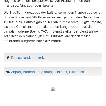
fliegt die „Bremen“ beispielsweise von Frankfurt nach San
Francisco, Singapur oder Jakarta.
Die Tradition, Flugzeuge der Lufthansa mit den Namen deutscher
Bundesländer und Städte zu versehen, geht auf den September
1960 zurück. Damals gab es in Frankfurt die erste Flugzeugtaufe,
als die „Kranichlinie“ ihren allerersten Langstrecken-Jet, die
damals moderne Boeing 707, in Dienst stellte. Der vierstrahlige
Jet erhielt den Namen „Berlin“. Taufpate war der damalige
regierende Bürgermeister Willy Brandt.
Deutschland
,
Luftverkehr
Airport
,
Bremen
,
Flughafen
,
Jubiläum
,
Lufthansa