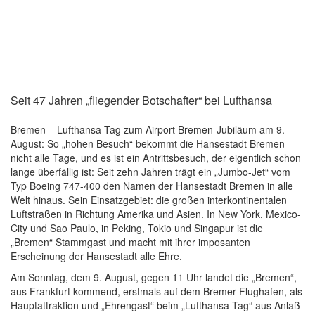
Seit 47 Jahren „fliegender Botschafter“ bei Lufthansa
Bremen – Lufthansa-Tag zum Airport Bremen-Jubiläum am 9.
August: So „hohen Besuch“ bekommt die Hansestadt Bremen
nicht alle Tage, und es ist ein Antrittsbesuch, der eigentlich schon
lange überfällig ist: Seit zehn Jahren trägt ein „Jumbo-Jet“ vom
Typ Boeing 747-400 den Namen der Hansestadt Bremen in alle
Welt hinaus. Sein Einsatzgebiet: die großen interkontinentalen
Luftstraßen in Richtung Amerika und Asien. In New York, Mexico-
City und Sao Paulo, in Peking, Tokio und Singapur ist die
„Bremen“ Stammgast und macht mit ihrer imposanten
Erscheinung der Hansestadt alle Ehre.
Am Sonntag, dem 9. August, gegen 11 Uhr landet die „Bremen“,
aus Frankfurt kommend, erstmals auf dem Bremer Flughafen, als
Hauptattraktion und „Ehrengast“ beim „Lufthansa-Tag“ aus Anlaß