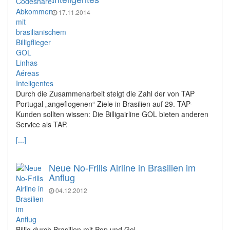
17.11.2014
Durch die Zusammenarbeit steigt die Zahl der von TAP
Portugal „angeflogenen“ Ziele in Brasilien auf 29. TAP-
Kunden sollten wissen: Die Billigairline GOL bieten anderen
Service als TAP.
[...]
Neue No-Frills Airline in Brasilien im
Anflug
04.12.2012
Billig durch Brasilien mit Pop und Gol.