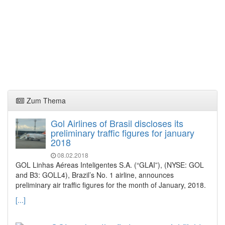
Zum Thema
Gol Airlines of Brasil discloses its
preliminary traffic figures for january
2018
08.02.2018
GOL Linhas Aéreas Inteligentes S.A. (“GLAI”), (NYSE: GOL
and B3: GOLL4), Brazil’s No. 1 airline, announces
preliminary air traffic figures for the month of January, 2018.
[...]