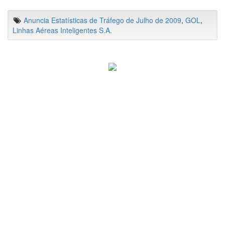
Anuncia Estatísticas de Tráfego de Julho de 2009
,
GOL
,
Linhas Aéreas Inteligentes S.A.