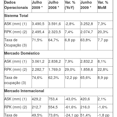
Dados
Julho
Julho
Var. %
Junho
Var. %
Operacionais
2009 *
2008 *
(YoY)
2009 *
MoM
Sistema Total
ASK (mm) (1)
3.490,5
3.591,6
-2,8%
3.252,8
7,3%
RPK (mm) (2)
2.495,4
2.323,5
7,4%
2.074,7
20,3%
Taxa de
71,5%
64,7%
6,8 pp
63,8%
7,7 pp
Ocupação (3)
Mercado Doméstico
ASK (mm) (1)
3.061,2
2.838,2
7,9%
2.832,2
8,1%
RPK (mm) (2)
2.282,7
1.769,0
29,0%
1.858,6
22,8%
Taxa de
74,6%
62,3%
12,2 pp
65,6%
8,9 pp
ocupação (3)
Mercado Internacional
ASK (mm) (1)
429,2
753,4
-43,0%
420,6
2,1%
RPK (mm) (2)
212,7
554,5
-61,6%
216,0
-1,6%
Taxa de
49,5%
73,6%
-24,1 pp
51,4%
-1,8 pp