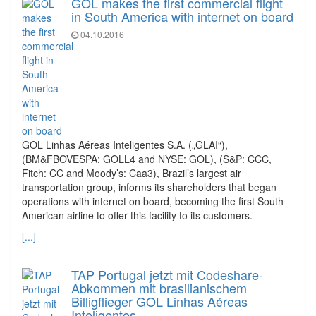
GOL makes the first commercial flight
in South America with internet on board
04.10.2016
GOL Linhas Aéreas Inteligentes S.A. („GLAI“),
(BM&FBOVESPA: GOLL4 and NYSE: GOL), (S&P: CCC,
Fitch: CC and Moody’s: Caa3), Brazil’s largest air
transportation group, informs its shareholders that began
operations with internet on board, becoming the first South
American airline to offer this facility to its customers.
[...]
TAP Portugal jetzt mit Codeshare-
Abkommen mit brasilianischem
Billigflieger GOL Linhas Aéreas
Inteligentes