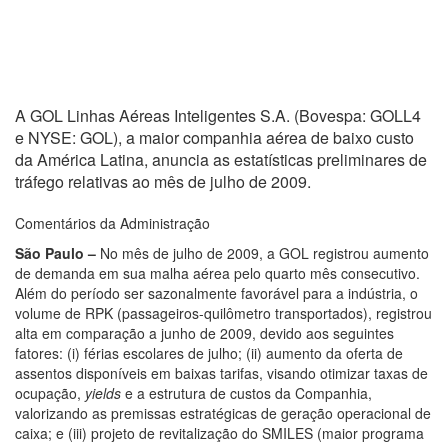
A GOL Linhas Aéreas Inteligentes S.A. (Bovespa: GOLL4
e NYSE: GOL), a maior companhia aérea de baixo custo
da América Latina, anuncia as estatísticas preliminares de
tráfego relativas ao mês de julho de 2009.
Comentários da Administração
São Paulo –
No mês de julho de 2009, a GOL registrou aumento
de demanda em sua malha aérea pelo quarto mês consecutivo.
Além do período ser sazonalmente favorável para a indústria, o
volume de RPK (passageiros-quilômetro transportados), registrou
alta em comparação a junho de 2009, devido aos seguintes
fatores: (i) férias escolares de julho; (ii) aumento da oferta de
assentos disponíveis em baixas tarifas, visando otimizar taxas de
ocupação,
yields
e a estrutura de custos da Companhia,
valorizando as premissas estratégicas de geração operacional de
caixa; e (iii) projeto de revitalização do SMILES (maior programa