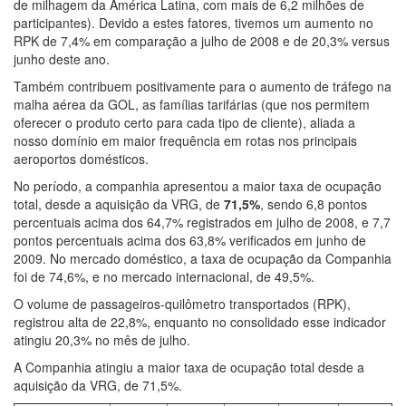
de milhagem da América Latina, com mais de 6,2 milhões de
participantes). Devido a estes fatores, tivemos um aumento no
RPK de 7,4% em comparação a julho de 2008 e de 20,3% versus
junho deste ano.
Também contribuem positivamente para o aumento de tráfego na
malha aérea da GOL, as famílias tarifárias (que nos permitem
oferecer o produto certo para cada tipo de cliente), aliada a
nosso domínio em maior frequência em rotas nos principais
aeroportos domésticos.
No período, a companhia apresentou a maior taxa de ocupação
total, desde a aquisição da VRG, de
71,5%
, sendo 6,8 pontos
percentuais acima dos 64,7% registrados em julho de 2008, e 7,7
pontos percentuais acima dos 63,8% verificados em junho de
2009. No mercado doméstico, a taxa de ocupação da Companhia
foi de 74,6%, e no mercado internacional, de 49,5%.
O volume de passageiros-quilômetro transportados (RPK),
registrou alta de 22,8%, enquanto no consolidado esse indicador
atingiu 20,3% no mês de julho.
A Companhia atingiu a maior taxa de ocupação total desde a
aquisição da VRG, de 71,5%.