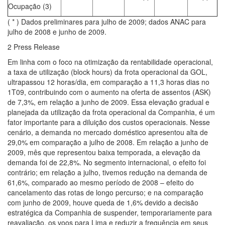
Ocupação (3)
( * ) Dados preliminares para julho de 2009; dados ANAC para
julho de 2008 e junho de 2009.
2 Press Release
Em linha com o foco na otimização da rentabilidade operacional,
a taxa de utilização (block hours) da frota operacional da GOL,
ultrapassou 12 horas/dia, em comparação a 11,3 horas dias no
1T09, contribuindo com o aumento na oferta de assentos (ASK)
de 7,3%, em relação a junho de 2009. Essa elevação gradual e
planejada da utilização da frota operacional da Companhia, é um
fator importante para a diluição dos custos operacionais. Nesse
cenário, a demanda no mercado doméstico apresentou alta de
29,0% em comparação a julho de 2008. Em relação a junho de
2009, mês que representou baixa temporada, a elevação da
demanda foi de 22,8%. No segmento internacional, o efeito foi
contrário; em relação a julho, tivemos redução na demanda de
61,6%, comparado ao mesmo período de 2008 – efeito do
cancelamento das rotas de longo percurso; e na comparação
com junho de 2009, houve queda de 1,6% devido a decisão
estratégica da Companhia de suspender, temporariamente para
reavaliação, os voos para Lima e reduzir a frequência em seus