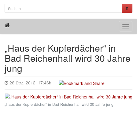
Toggl
navig
„Haus der Kupferdächer“ in
Bad Reichenhall wird 30 Jahre
jung
26 Dez. 2012 [17:46h]
„Haus der Kupferdächer“ in Bad Reichenhall wird 30 Jahre jung