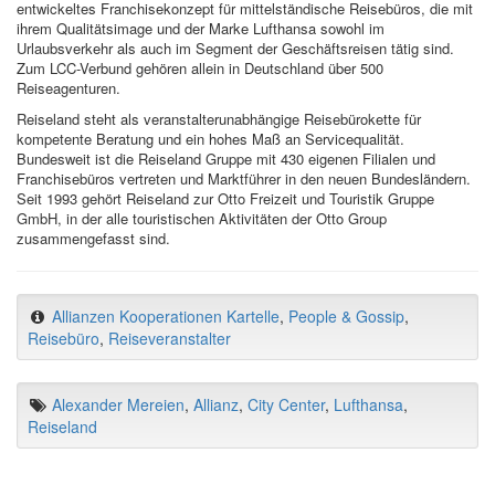
entwickeltes Franchisekonzept für mittelständische Reisebüros, die mit
ihrem Qualitätsimage und der Marke Lufthansa sowohl im
Urlaubsverkehr als auch im Segment der Geschäftsreisen tätig sind.
Zum LCC-Verbund gehören allein in Deutschland über 500
Reiseagenturen.
Reiseland steht als veranstalterunabhängige Reisebürokette für
kompetente Beratung und ein hohes Maß an Servicequalität.
Bundesweit ist die Reiseland Gruppe mit 430 eigenen Filialen und
Franchisebüros vertreten und Marktführer in den neuen Bundesländern.
Seit 1993 gehört Reiseland zur Otto Freizeit und Touristik Gruppe
GmbH, in der alle touristischen Aktivitäten der Otto Group
zusammengefasst sind.
Allianzen Kooperationen Kartelle
,
People & Gossip
,
Reisebüro
,
Reiseveranstalter
Alexander Mereien
,
Allianz
,
City Center
,
Lufthansa
,
Reiseland