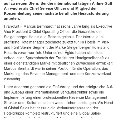
auf zu neuen Ufern: Bei der international tätigen Airline Gulf
Air wird er als Chief Service Officer und Mitglied der
Konzernleitung seine nächste berufliche Herausforderung
antreten.
Frankfurt – Marcus Bernhardt hat sechs Jahre lang als Executive
Vice President & Chief Operating Officer die Geschicke der
Steigenberger Hotels and Resorts gelenkt. Der international
profilierte Hotelmanager zeichnete zuletzt für 46 Hotels im Vier-
und Fünf-Sterne-Segment der Marke Steigenberger Hotels and
Resorts verantwortlich. Unter seiner Ägide haben sich diese
individuellen Spitzenhotels der Frankfurter Hotelgesellschaft zu
einer eigenständigen Marke mit deutlichen Zuwächsen entwickelt.
Marcus Bernhardt war in seiner Position für die Operation, das
Marketing, das Revenue Management und den Konzernverkauf
zuständig.
Unter anderem gehörten die Einführung und der erfolgreiche Auf-
und Ausbau einer internationalen Verkaufsstruktur sowie die
Implementierung einer professionellen Revenue Management-
Struktur und -Kultur zu seinen wesentlichen Leistungen. Als Head
of Global Sales hat er 2005 die Verkaufsorganisation der
Hotelgruppe komplett restrukturiert und eine Global Sales-