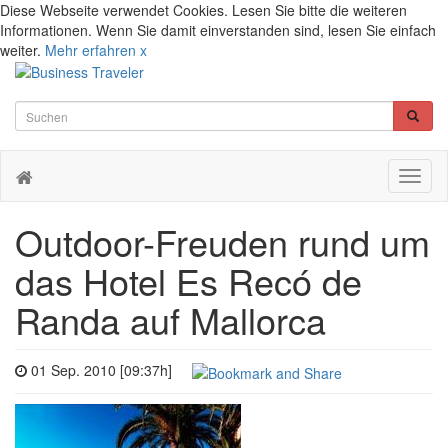
Diese Webseite verwendet Cookies. Lesen Sie bitte die weiteren
Informationen. Wenn Sie damit einverstanden sind, lesen Sie einfach
weiter.
Mehr erfahren
x
Toggl
naviga
Outdoor-Freuden rund um
das Hotel Es Recó de
Randa auf Mallorca
01 Sep. 2010 [09:37h]