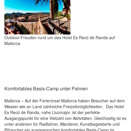
Outdoor-Freuden rund um das Hotel Es Recó de Randa auf
Mallorca
Komfortables Basis-Camp unter Palmen
Mallorca – Auf der Ferieninsel Mallorca haben Besucher auf dem
Wasser wie an Land zahlreiche Freizeitmöglichkeiten. Das Hotel
Es Recó de Randa, nahe Llucmajor, ist der perfekte
Ausgangspunkt für eine Vielzahl von Aktivitäten. Gleichzeitig ist es
unter anderem für Radfahrer, Wanderer, Kunstbegeisterte und
Pilzsucher ein ausgesprochen komfortables Basis-Camp im