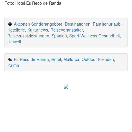
Foto: Hotel Es Recó de Randa
Aktionen Sonderangebote
,
Destinationen
,
Familienurlaub
,
Hotellerie
,
Kulturnews
,
Reiseveranstalter
,
Reisezusatzleistungen
,
Spanien
,
Sport Wellness Gesundheit
,
Umwelt
Es Recó de Randa
,
Hotel
,
Mallorca
,
Outdoor-Freuden
,
Palma