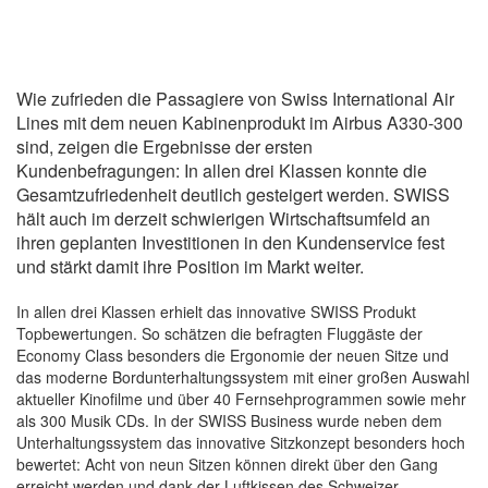
Wie zufrieden die Passagiere von Swiss International Air
Lines mit dem neuen Kabinenprodukt im Airbus A330-300
sind, zeigen die Ergebnisse der ersten
Kundenbefragungen: In allen drei Klassen konnte die
Gesamtzufriedenheit deutlich gesteigert werden. SWISS
hält auch im derzeit schwierigen Wirtschaftsumfeld an
ihren geplanten Investitionen in den Kundenservice fest
und stärkt damit ihre Position im Markt weiter.
In allen drei Klassen erhielt das innovative SWISS Produkt
Topbewertungen. So schätzen die befragten Fluggäste der
Economy Class besonders die Ergonomie der neuen Sitze und
das moderne Bordunterhaltungssystem mit einer großen Auswahl
aktueller Kinofilme und über 40 Fernsehprogrammen sowie mehr
als 300 Musik CDs. In der SWISS Business wurde neben dem
Unterhaltungssystem das innovative Sitzkonzept besonders hoch
bewertet: Acht von neun Sitzen können direkt über den Gang
erreicht werden und dank der Luftkissen des Schweizer