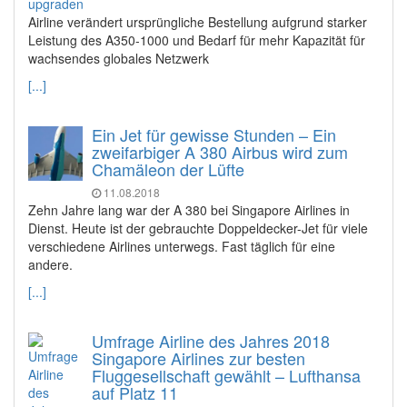
Airline verändert ursprüngliche Bestellung aufgrund starker
Leistung des A350-1000 und Bedarf für mehr Kapazität für
wachsendes globales Netzwerk
[...]
Ein Jet für gewisse Stunden – Ein
zweifarbiger A 380 Airbus wird zum
Chamäleon der Lüfte
11.08.2018
Zehn Jahre lang war der A 380 bei Singapore Airlines in
Dienst. Heute ist der gebrauchte Doppeldecker-Jet für viele
verschiedene Airlines unterwegs. Fast täglich für eine
andere.
[...]
Umfrage Airline des Jahres 2018
Singapore Airlines zur besten
Fluggesellschaft gewählt – Lufthansa
auf Platz 11